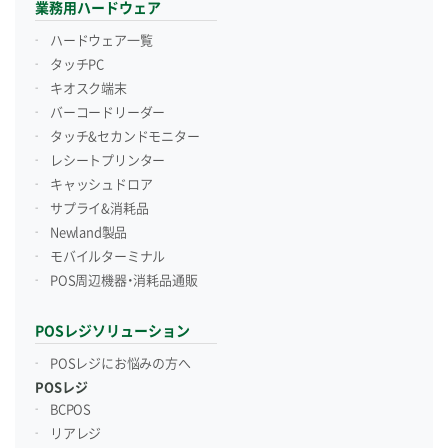
業務用ハードウェア
ハードウェア一覧
タッチPC
キオスク端末
バーコードリーダー
タッチ&セカンドモニター
レシートプリンター
キャッシュドロア
サプライ&消耗品
Newland製品
モバイルターミナル
POS周辺機器・消耗品通販
POSレジソリューション
POSレジにお悩みの方へ
POSレジ
BCPOS
リアレジ