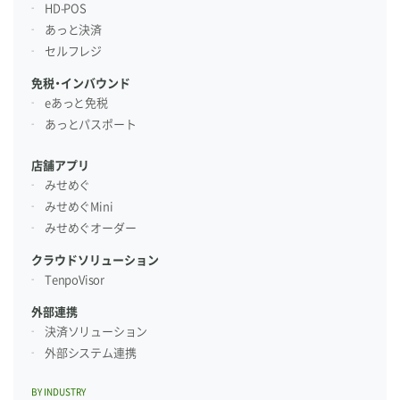
HD-POS
あっと決済
セルフレジ
免税・インバウンド
eあっと免税
あっとパスポート
店舗アプリ
みせめぐ
みせめぐMini
みせめぐオーダー
クラウドソリューション
TenpoVisor
外部連携
決済ソリューション
外部システム連携
BY INDUSTRY