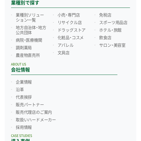
業種別で探す
業種別ソリュー
小売・専門店
免税店
ション一覧
リサイクル店
スポーツ用品店
地方自治体・地方
ドラッグストア
ホテル・旅館
公共団体
化粧品・コスメ
飲食店
病院・医療機関
アパレル
サロン・美容室
調剤薬局
文具店
農産物直売所
ABOUT US
会社情報
企業情報
沿革
代表挨拶
販売パートナー
販売代理店のご案内
取扱いハードメーカー
採用情報
CASE STUDIES