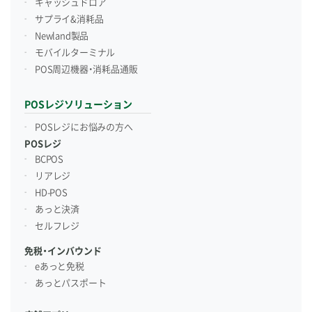
キャッシュドロア
サプライ&消耗品
Newland製品
モバイルターミナル
POS周辺機器・消耗品通販
POSレジソリューション
POSレジにお悩みの方へ
POSレジ
BCPOS
リアレジ
HD-POS
あっと決済
セルフレジ
免税・インバウンド
eあっと免税
あっとパスポート