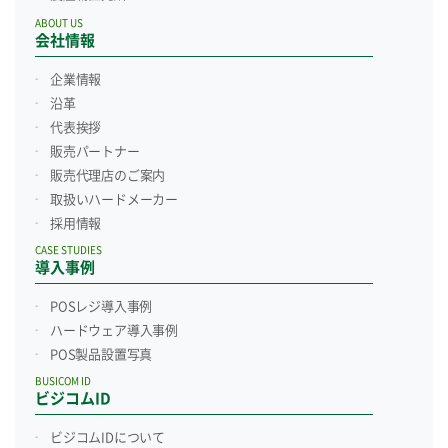
ABOUT US
会社情報
企業情報
沿革
代表挨拶
販売パートナー
販売代理店のご案内
取扱いハードメーカー
採用情報
CASE STUDIES
導入事例
POSレジ導入事例
ハードウェア導入事例
POS製品設置写真
BUSICOM ID
ビジコムID
ビジコムIDについて