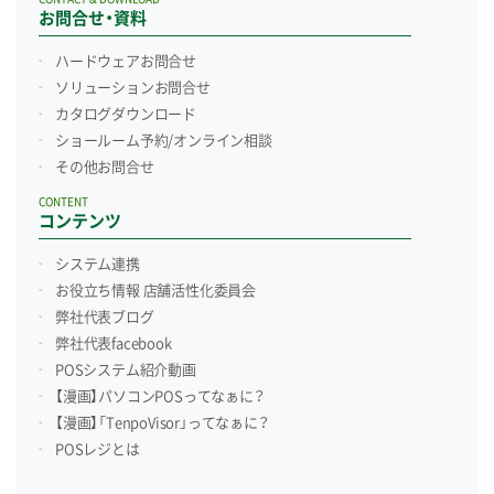
お問合せ・資料
ハードウェアお問合せ
ソリューションお問合せ
カタログダウンロード
ショールーム予約/
オンライン相談
その他お問合せ
CONTENT
コンテンツ
システム連携
お役立ち情報 店舗活性化委員会
弊社代表ブログ
弊社代表facebook
POSシステム紹介動画
【漫画】パソコンPOSってなぁに？
【漫画】「TenpoVisor」ってなぁに？
POSレジとは