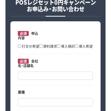
POSレジセット0円キャンペーン
お申込み・お問い合わせ
必須
申込
内容
打合せ希望
資料請求
導入検討
導入希望
必須
会社
名・店舗名
業種