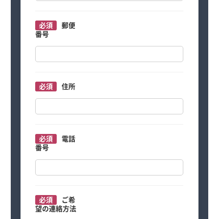
必須
郵便
番号
必須
住所
必須
電話
番号
必須
ご希
望の連絡方法