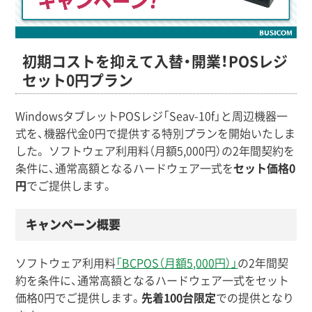
初期コストを抑えて入替・開業！POSレジ
セット0円プラン
WindowsタブレットPOSレジ「Seav-10f」と周辺機器一
式を、機器代金0円で提供する特別プランを開始いたしま
した。 ソフトウェア利用料（月額5,000円）の2年間契約を
条件に、通常高額となるハードウェア一式を
セット価格0
円
でご提供します。
キャンペーン概要
ソフトウェア利用料
「BCPOS（月額5,000円）」
の2年間契
約を条件に、通常高額となるハードウェア一式をセット
価格0円でご提供します。
先着100台限定
での提供となり