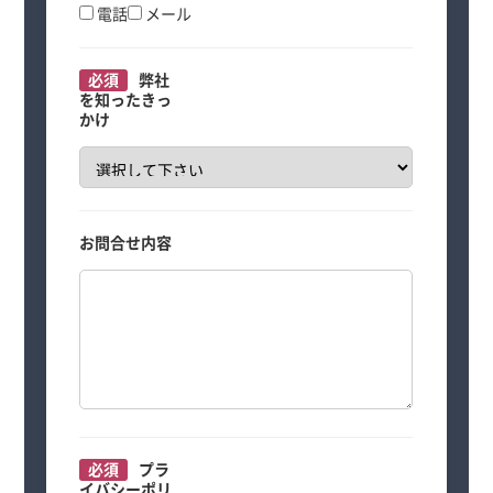
電話
メール
必須
弊社
を知ったきっ
かけ
お問合せ内容
必須
プラ
イバシーポリ