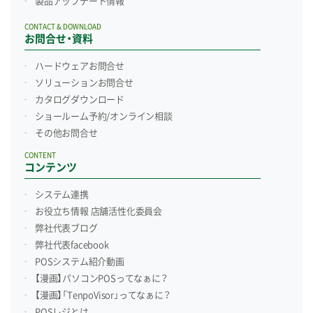
製品アップデート情報
CONTACT & DOWNLOAD
お問合せ・資料
ハードウェアお問合せ
ソリューションお問合せ
カタログダウンロード
ショールーム予約/
オンライン相談
その他お問合せ
CONTENT
コンテンツ
システム連携
お役立ち情報 店舗活性化委員会
弊社代表ブログ
弊社代表facebook
POSシステム紹介動画
【漫画】パソコンPOSってなぁに？
【漫画】「TenpoVisor」ってなぁに？
POSレジとは