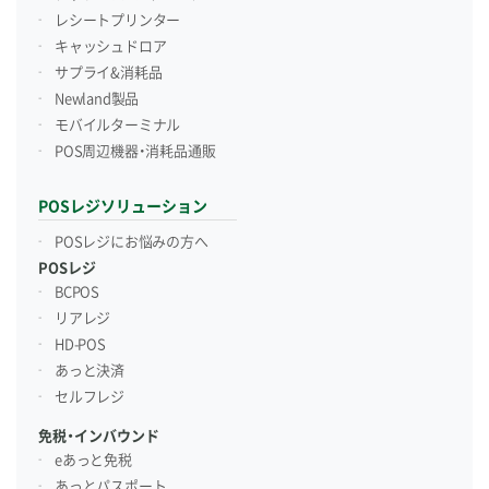
レシートプリンター
キャッシュドロア
サプライ&消耗品
Newland製品
モバイルターミナル
POS周辺機器・消耗品通販
POSレジソリューション
POSレジにお悩みの方へ
POSレジ
BCPOS
リアレジ
HD-POS
あっと決済
セルフレジ
免税・インバウンド
eあっと免税
あっとパスポート