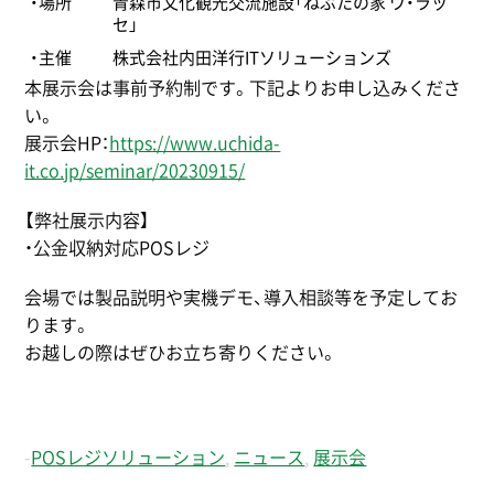
・場所
青森市文化観光交流施設「ねぶたの家 ワ・ラッ
セ」
・主催
株式会社内田洋行ITソリューションズ
本展示会は事前予約制です。下記よりお申し込みくださ
い。
展示会HP：
https://www.uchida-
it.co.jp/seminar/20230915/
【弊社展示内容】
・公金収納対応POSレジ
会場では製品説明や実機デモ、導入相談等を予定してお
ります。
お越しの際はぜひお立ち寄りください。
-
POSレジソリューション
,
ニュース
,
展示会