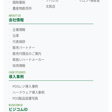
アパレル
サロン・美容室
調剤薬局
文具店
農産物直売所
ABOUT US
会社情報
企業情報
沿革
代表挨拶
販売パートナー
販売代理店のご案内
取扱いハードメーカー
採用情報
CASE STUDIES
導入事例
POSレジ導入事例
ハードウェア導入事例
POS製品設置写真
BUSICOM ID
ビジコムID