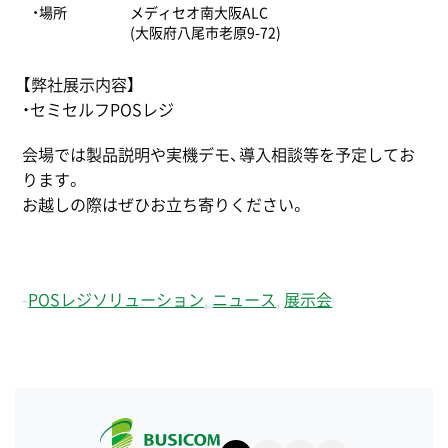
・場所
メディセオ南大阪ALC
(大阪府八尾市老原9-72)
【弊社展示内容】
・セミセルフPOSレジ
会場では製品説明や実機デモ、導入相談等を予定してお
ります。
お越しの際はぜひお立ち寄りください。
-
POSレジソリューション
,
ニュース
,
展示会