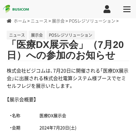
ホーム
>
ニュース
>
展示会
>
POSレジソリューション
>
ニュース
展示会
POSレジソリューション
「医療DX展示会」（7月20
日）への参加のお知らせ
株式会社ビジコムは、7月20日に開催される「医療DX展示
会」に出展される株式会社電算システム様ブースでセミ
セルフレジを展示いたします。
【展示会概要】
・名称
医療DX展示会
・会期
2024年7月20日(土)