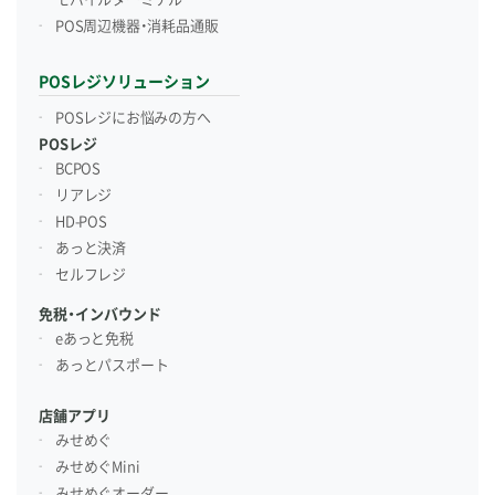
POS周辺機器・消耗品通販
POSレジソリューション
POSレジにお悩みの方へ
POSレジ
BCPOS
リアレジ
HD-POS
あっと決済
セルフレジ
免税・インバウンド
eあっと免税
あっとパスポート
店舗アプリ
みせめぐ
みせめぐMini
みせめぐオーダー