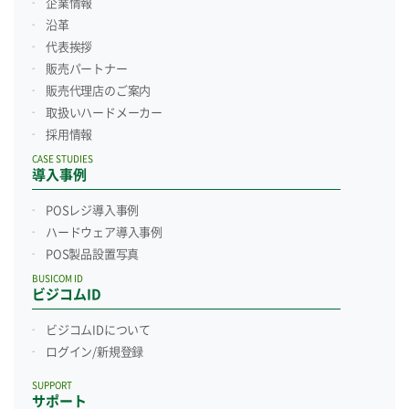
企業情報
沿革
代表挨拶
販売パートナー
販売代理店のご案内
取扱いハードメーカー
採用情報
CASE STUDIES
導入事例
POSレジ導入事例
ハードウェア導入事例
POS製品設置写真
BUSICOM ID
ビジコムID
ビジコムIDについて
ログイン/新規登録
SUPPORT
サポート