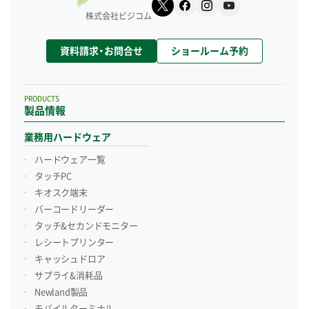
株式会社ビジコム
資料請求・お問合せ
ショールーム予約
PRODUCTS
製品情報
業務用ハードウェア
ハードウェア一覧
タッチPC
キオスク端末
バーコードリーダー
タッチ&セカンドモニター
レシートプリンター
キャッシュドロア
サプライ&消耗品
Newland製品
モバイルターミナル