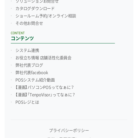
ソリューションお問合せ
カタログダウンロード
ショールーム予約/
オンライン相談
その他お問合せ
CONTENT
コンテンツ
システム連携
お役立ち情報 店舗活性化委員会
弊社代表ブログ
弊社代表facebook
POSシステム紹介動画
【漫画】パソコンPOSってなぁに？
【漫画】「TenpoVisor」ってなぁに？
POSレジとは
プライバシーポリシー