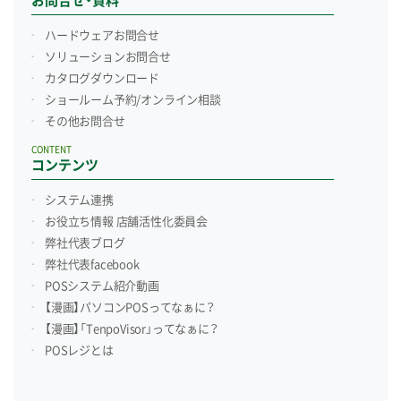
お問合せ・資料
ハードウェアお問合せ
ソリューションお問合せ
カタログダウンロード
ショールーム予約/
オンライン相談
その他お問合せ
CONTENT
コンテンツ
システム連携
お役立ち情報 店舗活性化委員会
弊社代表ブログ
弊社代表facebook
POSシステム紹介動画
【漫画】パソコンPOSってなぁに？
【漫画】「TenpoVisor」ってなぁに？
POSレジとは