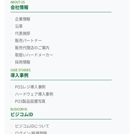
ABOUT US
会社情報
企業情報
沿革
代表挨拶
販売パートナー
販売代理店のご案内
取扱いハードメーカー
採用情報
CASE STUDIES
導入事例
POSレジ導入事例
ハードウェア導入事例
POS製品設置写真
BUSICOM ID
ビジコムID
ビジコムIDについて
ログイン/新規登録