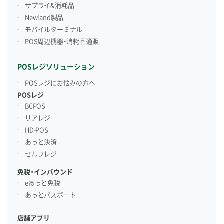
サプライ&消耗品
Newland製品
モバイルターミナル
POS周辺機器・消耗品通販
POSレジソリューション
POSレジにお悩みの方へ
POSレジ
BCPOS
リアレジ
HD-POS
あっと決済
セルフレジ
免税・インバウンド
eあっと免税
あっとパスポート
店舗アプリ