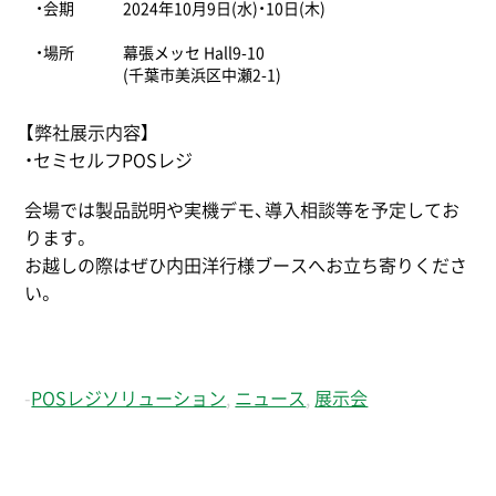
・会期
2024年10月9日(水)・10日(木)
・場所
幕張メッセ Hall9-10
(千葉市美浜区中瀬2-1)
【弊社展示内容】
・セミセルフPOSレジ
会場では製品説明や実機デモ、導入相談等を予定してお
ります。
お越しの際はぜひ内田洋行様ブースへお立ち寄りくださ
い。
-
POSレジソリューション
,
ニュース
,
展示会