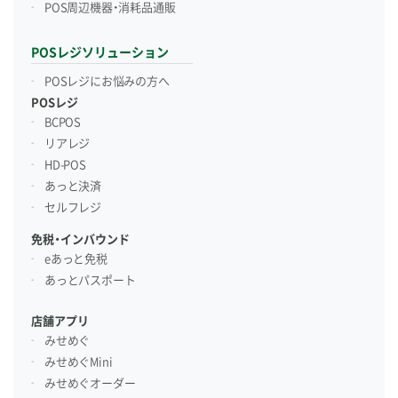
POS周辺機器・消耗品通販
POSレジソリューション
POSレジにお悩みの方へ
POSレジ
BCPOS
リアレジ
HD-POS
あっと決済
セルフレジ
免税・インバウンド
eあっと免税
あっとパスポート
店舗アプリ
みせめぐ
みせめぐMini
みせめぐオーダー