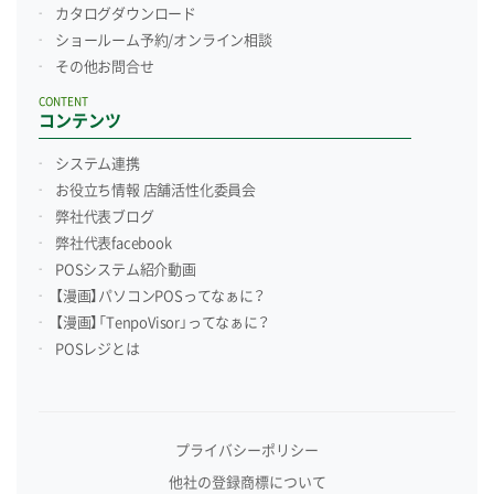
カタログダウンロード
ショールーム予約/
オンライン相談
その他お問合せ
CONTENT
コンテンツ
システム連携
お役立ち情報 店舗活性化委員会
弊社代表ブログ
弊社代表facebook
POSシステム紹介動画
【漫画】パソコンPOSってなぁに？
【漫画】「TenpoVisor」ってなぁに？
POSレジとは
プライバシーポリシー
他社の登録商標について