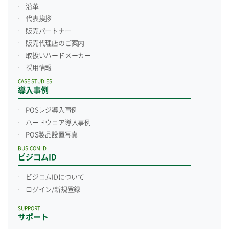
沿革
代表挨拶
販売パートナー
販売代理店のご案内
取扱いハードメーカー
採用情報
CASE STUDIES
導入事例
POSレジ導入事例
ハードウェア導入事例
POS製品設置写真
BUSICOM ID
ビジコムID
ビジコムIDについて
ログイン/新規登録
SUPPORT
サポート