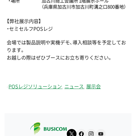
・場所
加古川商工会議所 1階展示ホール
（兵庫県加古川市加古川町溝之口800番地）
【弊社展示内容】
・セミセルフPOSレジ
会場では製品説明や実機デモ、導入相談等を予定してお
ります。
お越しの際はぜひブースにお立ち寄りください。
-
POSレジソリューション
,
ニュース
,
展示会