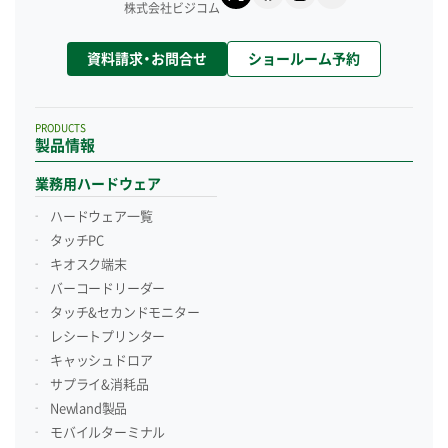
株式会社ビジコム
資料請求・お問合せ
ショールーム予約
PRODUCTS
製品情報
業務用ハードウェア
ハードウェア一覧
タッチPC
キオスク端末
バーコードリーダー
タッチ&セカンドモニター
レシートプリンター
キャッシュドロア
サプライ&消耗品
Newland製品
モバイルターミナル