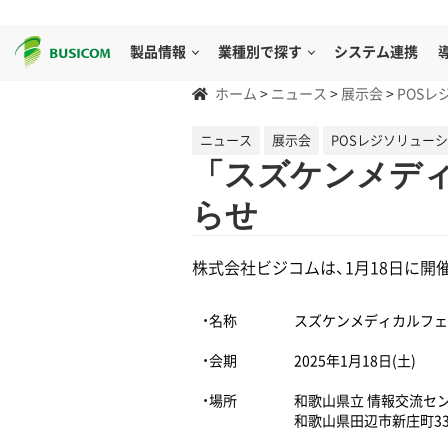
製品情報
業種別で探す
システム連携
ホーム
>
ニュース
>
展示会
>
POSレ
ニュース
展示会
POSレジソリュー
「スズケンメディ
らせ
株式会社ビジコムは、1月18日に開
・名称
スズケンメディカルフェア
・会期
2025年1月18日(土)
・場所
和歌山県立 情報交流セン
和歌山県田辺市新庄町335