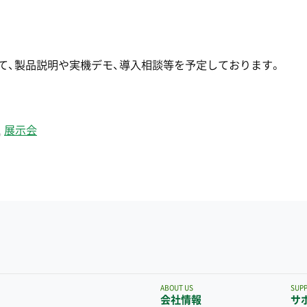
けて、製品説明や実機デモ、導入相談等を予定しております。
,
展示会
ABOUT US
SUP
会社情報
サ