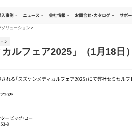
導入事例
ニュース
会社情報
お問合せ・カタログ
サポー
ジソリューション
>
ション
カルフェア2025」（1月18
催される「スズケンメディカルフェア2025」にて弊社セミセル
2025
ター ビッグ・ユー
3-9