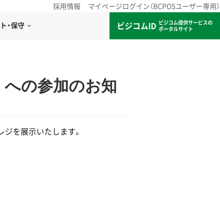
採用情報
マイページログイン（BCPOSユーザー専用）
ビジコム提供サービスの
ビジコムID
ト・保守
ポータルサイト
日）への参加のお知
フレジを展示いたします。