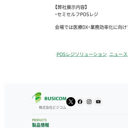
【弊社展示内容】
・セミセルフPOSレジ
会場では医療DX・業務効率化に向
-
POSレジソリューション
,
ニュース
株式会社ビジコム
PRODUCTS
製品情報