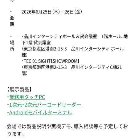
・
2026年6月25日（木）～26日（金）
会
期
・
・品川インターシティホール＆貸会議室 1階ホール、地
場
下1階 貸会議室
所
（東京都港区港南2-15-3 品川インターシティ ホール
棟）
・TEC 01 SIGHT【SHOWROOM】
（東京都港区港南2-15-3 品川インターシティC棟21
階）
【展示製品】
・
業務用タッチPC
・
1次元・2次元バーコードリーダー
・
Androidモバイルターミナル
会場では製品説明や実機デモ、導入相談等を予定してお
ります。