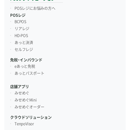
POSレジにお悩みの方へ
POSレジ
BCPOS
リアレジ
HD-POS
あっと決済
セルフレジ
免税・インバウンド
eあっと免税
あっとパスポート
店舗アプリ
みせめぐ
みせめぐMini
みせめぐオーダー
クラウドソリューション
TenpoVisor