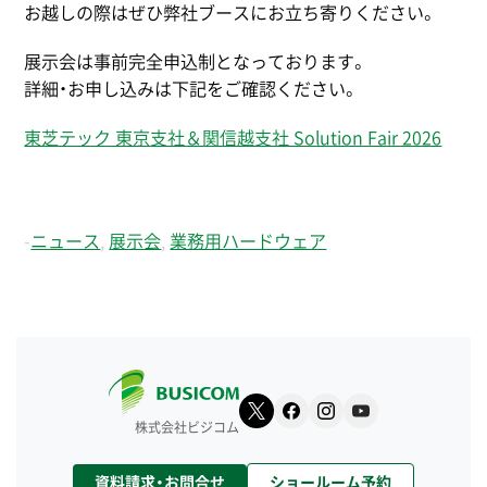
お越しの際はぜひ弊社ブースにお立ち寄りください。
展示会は事前完全申込制となっております。
詳細・お申し込みは下記をご確認ください。
東芝テック 東京支社＆関信越支社 Solution Fair 2026
-
ニュース
,
展示会
,
業務用ハードウェア
株式会社ビジコム
資料請求・お問合せ
ショールーム予約