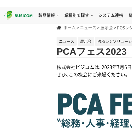
製品情報
業種別で探す
システム連携
ホーム
>
ニュース
>
展示会
>
POSレ
ニュース
展示会
POSレジソリュー
PCAフェス202
株式会社ビジコムは、2023年7月6日
ぜひ、この機会にご来場ください。