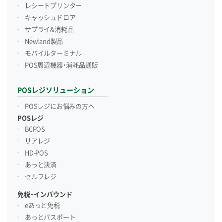
レシートプリンター
キャッシュドロア
サプライ&消耗品
Newland製品
モバイルターミナル
POS周辺機器・消耗品通販
POSレジソリューション
POSレジにお悩みの方へ
POSレジ
BCPOS
リアレジ
HD-POS
あっと決済
セルフレジ
免税・インバウンド
eあっと免税
あっとパスポート