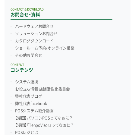
CONTACT & DOWNLOAD
お問合せ・資料
ハードウェアお問合せ
ソリューションお問合せ
カタログダウンロード
ショールーム予約/
オンライン相談
その他お問合せ
CONTENT
コンテンツ
システム連携
お役立ち情報 店舗活性化委員会
弊社代表ブログ
弊社代表facebook
POSシステム紹介動画
【漫画】パソコンPOSってなぁに？
【漫画】「TenpoVisor」ってなぁに？
POSレジとは