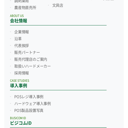
調剤薬局
文具店
農産物直売所
ABOUT US
会社情報
企業情報
沿革
代表挨拶
販売パートナー
販売代理店のご案内
取扱いハードメーカー
採用情報
CASE STUDIES
導入事例
POSレジ導入事例
ハードウェア導入事例
POS製品設置写真
BUSICOM ID
ビジコムID