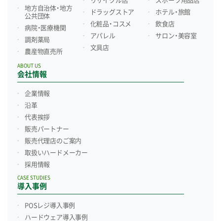
リサイクル店
スポーツ用品店
地方自治体・地方
ドラッグストア
ホテル・旅館
公共団体
化粧品・コスメ
飲食店
病院・医療機関
アパレル
サロン・美容室
調剤薬局
文具店
農産物直売所
ABOUT US
会社情報
企業情報
沿革
代表挨拶
販売パートナー
販売代理店のご案内
取扱いハードメーカー
採用情報
CASE STUDIES
導入事例
POSレジ導入事例
ハードウェア導入事例