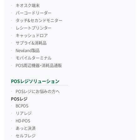
キオスク端末
バーコードリーダー
タッチ&セカンドモニター
レシートプリンター
キャッシュドロア
サプライ&消耗品
Newland製品
モバイルターミナル
POS周辺機器・消耗品通販
POSレジソリューション
POSレジにお悩みの方へ
POSレジ
BCPOS
リアレジ
HD-POS
あっと決済
セルフレジ