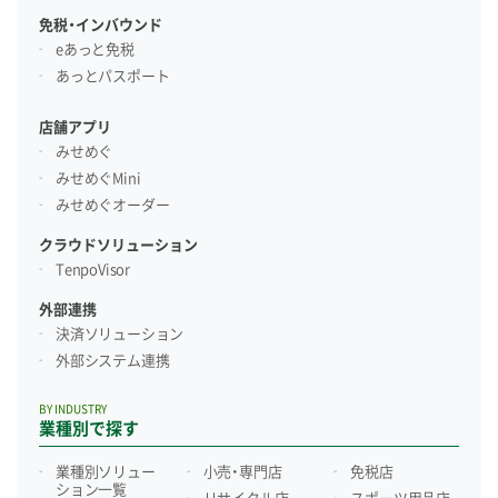
免税・インバウンド
eあっと免税
あっとパスポート
店舗アプリ
みせめぐ
みせめぐMini
みせめぐオーダー
クラウドソリューション
TenpoVisor
外部連携
決済ソリューション
外部システム連携
BY INDUSTRY
業種別で探す
業種別ソリュー
小売・専門店
免税店
ション一覧