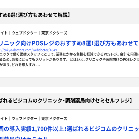
すめ8選！選び方もあわせて解説】
サイト｜ウェブドクター｜東京ドクターズ
リニック向けPOSレジのおすすめ8選！選び方もあわせ
s://tokyo-doctors.com/webdoctor/4849
ニックで働く医療スタッフにとって、業務にかかる負担を軽減できるPOSレジ。会計を円滑
るため、患者にとってもメリットがあります。 とはいえ、クリニックや医院向けのPOSレジ
があり、どれを導入すれ ...
！選ばれるビジコムのクリニック・調剤薬局向けセミセルフレジ】
サイト｜ウェブドクター｜東京ドクターズ
国の導入実績1,700件以上！選ばれるビジコムのクリニッ