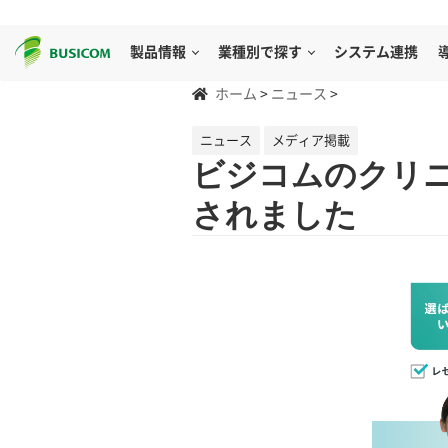
製品情報
業種別で探す
システム連携
ホーム
>
ニュース
>
ニュース
メディア掲載
ビジコムのクリニ
されました