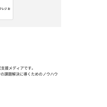
フレジ お
営支援メディアです。
営の課題解決に導くためのノウハウ