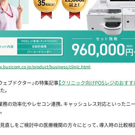
w.busicom.co.jp/product/business/clinic.html
ウェブドクター」の特集記事
【クリニック向けPOSレジのおすす
た。
業務の効率化やレセコン連携、キャッシュレス対応といったニー
。
見直しをご検討中の医療機関の方々にとって、導入時の比較検