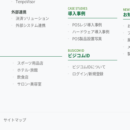
TenpoVisor
CASE STUDIES
NEW
外部連携
導入事例
お
決済ソリューション
POSレジ導入事例
外部システム連携
ハードウェア導入事例
POS製品設置写真
BUSICOM ID
ビジコムID
スポーツ用品店
ビジコムIDについて
ホテル・旅館
ログイン/新規登録
飲食店
サロン・美容室
サイトマップ