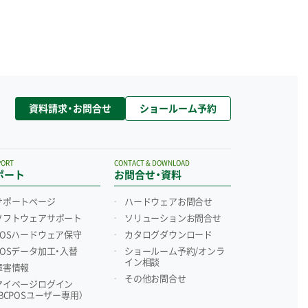
資料請求・お問合せ
ショールーム予約
PORT
CONTACT & DOWNLOAD
ポート
お問合せ・資料
サポートページ
ハードウェアお問合せ
ソフトウェアサポート
ソリューションお問合せ
POSハードウェア保守
カタログダウンロード
POSデータ加工・入替
ショールーム予約/
オンラ
イン相談
障害情報
その他お問合せ
マイページログイン
（BCPOSユーザー専用）