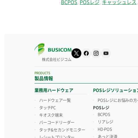
-
BCPOS
,
POSレジ
,
キャッシュレス
株式会社ビジコム
PRODUCTS
製品情報
業務用ハードウェア
POSレジソリューショ
ハードウェア一覧
POSレジにお悩みの方
タッチPC
POSレジ
BCPOS
キオスク端末
リアレジ
バーコードリーダー
HD-POS
タッチ&セカンドモニター
あっと決済
レシートプリンター