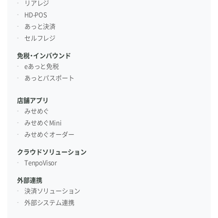
リアレジ
HD-POS
あっと決済
セルフレジ
免税・インバウンド
eあっと免税
あっとパスポート
店舗アプリ
みせめぐ
みせめぐMini
みせめぐオーダー
クラウドソリューション
TenpoVisor
外部連携
決済ソリューション
外部システム連携