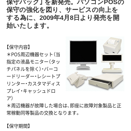
保守パック｣ を新発売。パソコンPOSの
保守の強化を図り、サービスの向上を
する為に、2009年4月8日より発売を開
始いたします。
【保守内容】
＊POS周辺機器セット（当
指定の液晶モニター（タッ
チパネルを除く）・バーコ
ードリーダー・レシートプ
リンター・カスタマディス
プレイ・キャッシュドロ
ア）
＊周辺機器が故障した場合は、即座に故障対象製品と正
常稼動同等製品の交換となります。
【保守期間】