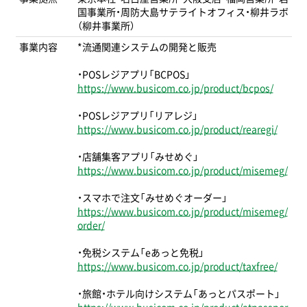
国事業所・周防大島サテライトオフィス・柳井ラボ
（柳井事業所）
事業内容
*流通関連システムの開発と販売
・POSレジアプリ「BCPOS」
https://www.busicom.co.jp/product/bcpos/
・POSレジアプリ「リアレジ」
https://www.busicom.co.jp/product/rearegi/
・店舗集客アプリ「みせめぐ」
https://www.busicom.co.jp/product/misemeg/
・スマホで注文「みせめぐオーダー」
https://www.busicom.co.jp/product/misemeg/
order/
・免税システム「eあっと免税」
https://www.busicom.co.jp/product/taxfree/
・旅館・ホテル向けシステム「あっとパスポート」