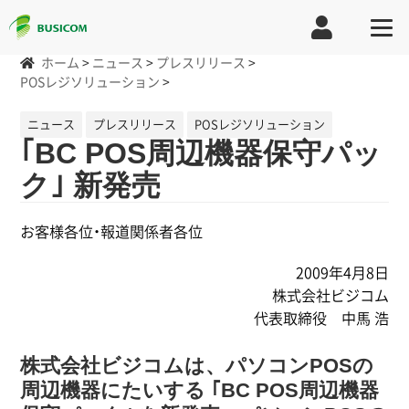
ホーム
>
ニュース
>
プレスリリース
>
POSレジソリューション
>
ニュース
プレスリリース
POSレジソリューション
｢BC POS周辺機器保守パッ
ク｣ 新発売
お客様各位・報道関係者各位
2009年4月8日
株式会社ビジコム
代表取締役 中馬 浩
株式会社ビジコムは、パソコンPOSの
周辺機器にたいする ｢BC POS周辺機器