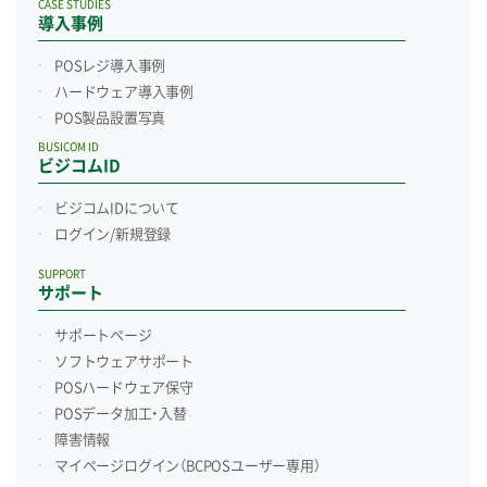
CASE STUDIES
導入事例
POSレジ導入事例
ハードウェア導入事例
POS製品設置写真
BUSICOM ID
ビジコムID
ビジコムIDについて
ログイン/新規登録
SUPPORT
サポート
サポートページ
ソフトウェアサポート
POSハードウェア保守
POSデータ加工・入替
障害情報
マイページログイン
（BCPOSユーザー専用）