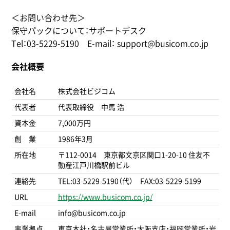
＜お問い合わせ先＞
保守パックについて：サポートデスク
Tel：03-5229-5190 E-mail： support@busicom.co.jp
会社概要
会社名
株式会社ビジコム
代表者
代表取締役 中馬 浩
資本金
7,000万円
創 業
1986年3月
所在地
〒112-0014 東京都文京区関口1-20-10 住友不
動産江戸川橋駅前ビル
連絡先
TEL:03-5229-5190（代） FAX:03-5229-5199
URL
https://www.busicom.co.jp/
E-mail
info@busicom.co.jp
事業拠点
東京本社・名古屋営業所・大阪支店・福岡営業所・岩