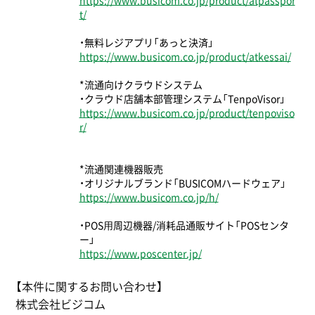
https://www.busicom.co.jp/product/atpasspor
t/
・無料レジアプリ「あっと決済」
https://www.busicom.co.jp/product/atkessai/
*流通向けクラウドシステム
・クラウド店舗本部管理システム「TenpoVisor」
https://www.busicom.co.jp/product/tenpoviso
r/
*流通関連機器販売
・オリジナルブランド「BUSICOMハードウェア」
https://www.busicom.co.jp/h/
・POS⽤周辺機器/消耗品通販サイト「POSセンタ
ー」
https://www.poscenter.jp/
【本件に関するお問い合わせ】
株式会社ビジコム