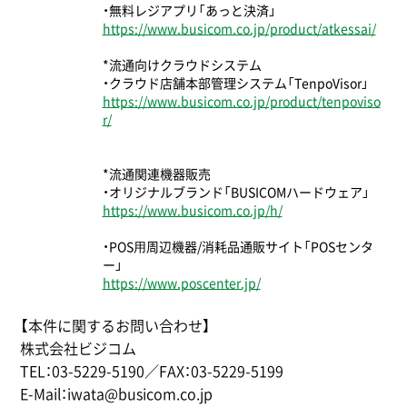
・無料レジアプリ「あっと決済」
https://www.busicom.co.jp/product/atkessai/
*流通向けクラウドシステム
・クラウド店舗本部管理システム「TenpoVisor」
https://www.busicom.co.jp/product/tenpoviso
r/
*流通関連機器販売
・オリジナルブランド「BUSICOMハードウェア」
https://www.busicom.co.jp/h/
・POS⽤周辺機器/消耗品通販サイト「POSセンタ
ー」
https://www.poscenter.jp/
【本件に関するお問い合わせ】
株式会社ビジコム
TEL：03-5229-5190／FAX：03-5229-5199
E-Mail：iwata@busicom.co.jp