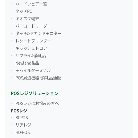
ハードウェア一覧
タッチPC
キオスク端末
バーコードリーダー
タッチ&セカンドモニター
レシートプリンター
キャッシュドロア
サプライ&消耗品
Newland製品
モバイルターミナル
POS周辺機器・消耗品通販
POSレジソリューション
POSレジにお悩みの方へ
POSレジ
BCPOS
リアレジ
HD-POS