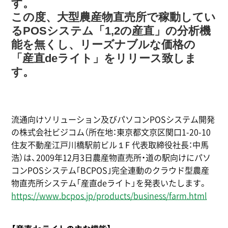
す。
この度、大型農産物直売所で稼動してい
るPOSシステム「1,2の産直」の分析機
能を無くし、リーズナブルな価格の
「産直deライト」をリリース致しま
す。
流通向けソリューション及びパソコンPOSシステム開発
の株式会社ビジコム（所在地：東京都文京区関口1-20-10
住友不動産江戸川橋駅前ビル１F 代表取締役社長：中馬
浩）は、2009年12月3日農産物直売所・道の駅向けにパソ
コンPOSシステム｢BCPOS｣完全連動のクラウド型農産
物直売所システム「産直deライト」を発表いたします。
https://www.bcpos.jp/products/business/farm.html