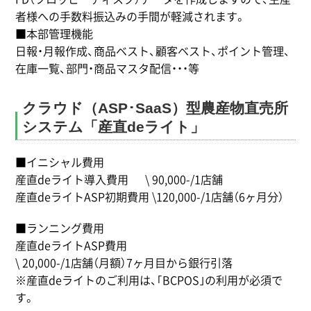
者様への手数料振込みの手間が軽減されます。
■本部管理機能
日報・月報作成、商品ベスト、顧客ベスト、ポイント管理、
在庫一覧、部門・商品マスタ配信・・・等
クラウド（ASP･SaaS）型農産物直売所
システム「産直deライト」
■イニシャル費用
産直deライト導入費用 \ 90,000-/1店舗
産直deライトASP初期費用 \120,000-/1店舗（6ヶ月分）
■ランニング費用
産直deライトASP費用
\ 20,000-/1店舗（月額）7ヶ月目から銀行引落
※産直deライトのご利用は、｢BCPOS｣の利用が必須で
す。