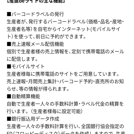
【産直deライトの主な機能】
■バーコードラベルの発行
生産者が、発行するバーコードラベル（価格・品名・産地・
生産者名等）を自宅からインターネット(モバイルサイ
ト）を使って、前日に予約ができます。
■売上速報メール配信機能
個別で生産者様の売上情報を、定刻で携帯電話のメール
に配信します。
■モバイルサイト
生産者様毎に携帯電話のサイトをご用意しています。
売上速報・月間売上集計・バーコード予約・直売所のお知
らせ、等の情報が得られます。
■自動精算機能
自動で生産者一人々の手数料計算・ラベル代金の精算を
行います。 （生産者様毎に設定可能）
■銀行振込用データ作成
生産者一人々の手数料計算を行い、全国銀行協会指定の
FD（フロッピーディスク）データを作成しますので、生産