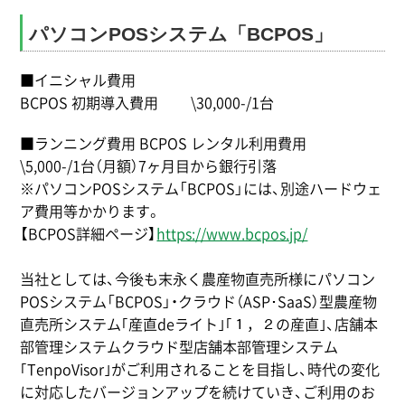
パソコンPOSシステム「BCPOS」
■イニシャル費用
BCPOS 初期導入費用 \30,000-/1台
■ランニング費用 BCPOS レンタル利用費用
\5,000-/1台（月額）7ヶ月目から銀行引落
※パソコンPOSシステム「BCPOS」には、別途ハードウェ
ア費用等かかります。
【BCPOS詳細ページ】
https://www.bcpos.jp/
当社としては、今後も末永く農産物直売所様にパソコン
POSシステム「BCPOS」・クラウド（ASP･SaaS）型農産物
直売所システム｢産直deライト｣｢１，２の産直｣、店舗本
部管理システムクラウド型店舗本部管理システム
｢TenpoVisor｣がご利用されることを目指し、時代の変化
に対応したバージョンアップを続けていき、ご利用のお