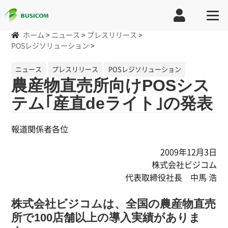
ホーム
>
ニュース
>
プレスリリース
>
POSレジソリューション
>
ニュース
プレスリリース
POSレジソリューション
農産物直売所向けPOSシス
テム｢産直deライト｣の発表
報道関係者各位
2009年12月3日
株式会社ビジコム
代表取締役社長 中馬 浩
株式会社ビジコムは、全国の農産物直売
所で100店舗以上の導入実績がありま