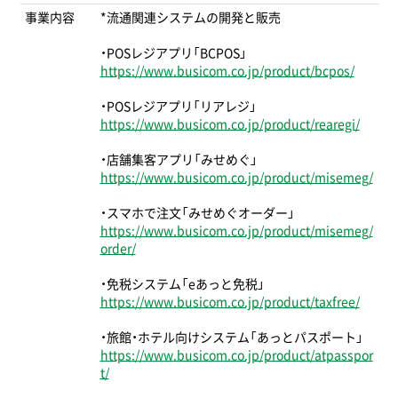
事業内容
*流通関連システムの開発と販売
・POSレジアプリ「BCPOS」
https://www.busicom.co.jp/product/bcpos/
・POSレジアプリ「リアレジ」
https://www.busicom.co.jp/product/rearegi/
・店舗集客アプリ「みせめぐ」
https://www.busicom.co.jp/product/misemeg/
・スマホで注文「みせめぐオーダー」
https://www.busicom.co.jp/product/misemeg/
order/
・免税システム「eあっと免税」
https://www.busicom.co.jp/product/taxfree/
・旅館・ホテル向けシステム「あっとパスポート」
https://www.busicom.co.jp/product/atpasspor
t/