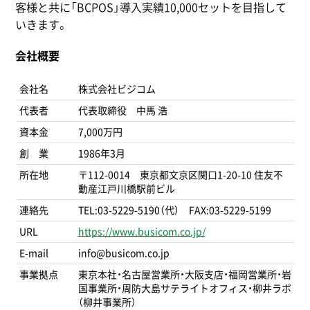
客様と共に「BCPOS」導入実績10,000セットを目指して
いきます。
会社概要
会社名
株式会社ビジコム
代表者
代表取締役 中馬 浩
資本金
7,000万円
創 業
1986年3月
所在地
〒112-0014 東京都文京区関口1-20-10 住友不
動産江戸川橋駅前ビル
連絡先
TEL:03-5229-5190（代） FAX:03-5229-5199
URL
https://www.busicom.co.jp/
E-mail
info@busicom.co.jp
事業拠点
東京本社・名古屋営業所・大阪支店・福岡営業所・岩
国事業所・周防大島サテライトオフィス・柳井ラボ
（柳井事業所）