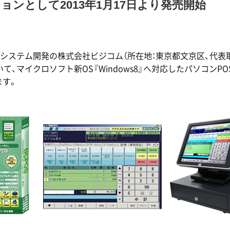
ョンとして2013年1月17日より発売開始
システム開発の株式会社ビジコム（所在地：東京都文京区、代表取
て、マイクロソフト新OS『Windows8』へ対応したパソコンPOSシステ
ます。