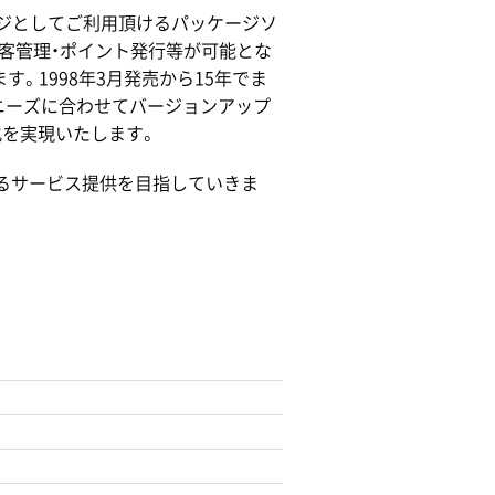
Sレジとしてご利用頂けるパッケージソ
顧客管理・ポイント発行等が可能とな
す。1998年3月発売から15年でま
中のニーズに合わせてバージョンアップ
化を実現いたします。
るサービス提供を目指していきま