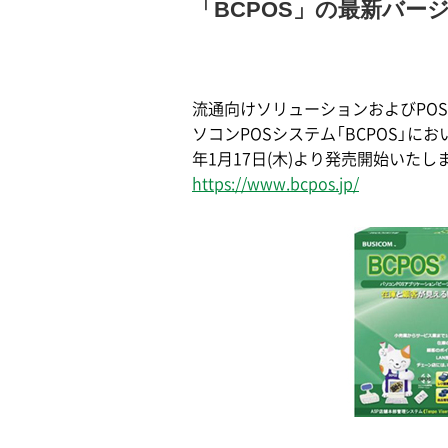
「BCPOS」の最新バージ
流通向けソリューションおよびPOS
ソコンPOSシステム「BCPOS」におい
年1月17日(木)より発売開始いたし
https://www.bcpos.jp/