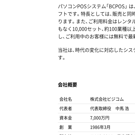
パソコンPOSシステム「BCPOS」
フトです。特長としては、販売と同
ります。また、ご利用料金はレンタル方
もなく10,000セット、約100業
し、ご利用中のお客様には無料で最
当社は、時代の変化に対応したシス
す。
会社概要
会社名
株式会社ビジコム
代表者
代表取締役 中馬 浩
資本金
7,000万円
創 業
1986年3月