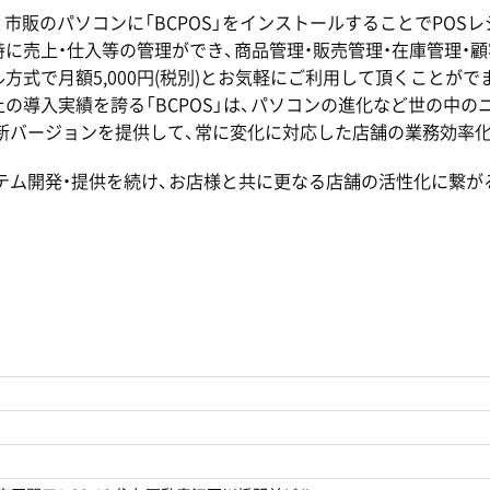
 は、市販のパソコンに「BCPOS」をインストールすることでPO
時に売上・仕入等の管理ができ、商品管理・販売管理・在庫管理・
式で月額5,000円(税別)とお気軽にご利用して頂くことがでま
種以上の導入実績を誇る「BCPOS」は、パソコンの進化など世の
新バージョンを提供して、常に変化に対応した店舗の業務効率
テム開発・提供を続け、お店様と共に更なる店舗の活性化に繋が