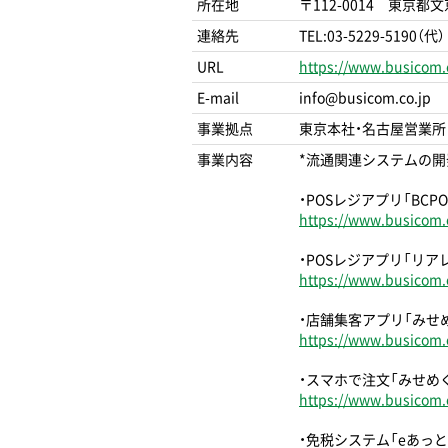
所在地
〒112-0014 東京都
連絡先
TEL:03-5229-5190（代）
URL
https://www.busicom.c
E-mail
info@busicom.co.jp
事業拠点
東京本社・名古屋営業所
事業内容
*流通関連システムの開
・POSレジアプリ「BCPO
https://www.busicom.
・POSレジアプリ「リア
https://www.busicom.c
・店舗集客アプリ「みせ
https://www.busicom.
・スマホで注文「みせめ
https://www.busicom.
・免税システム「eあっと