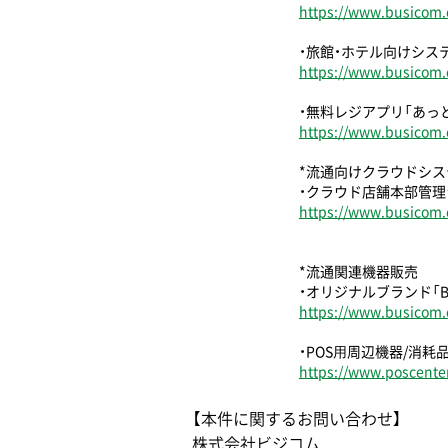
https://www.busicom.c
・旅館・ホテル向けシス
https://www.busicom.c
・無料レジアプリ「あっ
https://www.busicom.c
*流通向けクラウドシス
・クラウド店舗本部管理シス
https://www.busicom.c
*流通関連機器販売
・オリジナルブランド「B
https://www.busicom.c
・POS⽤周辺機器/消耗
https://www.poscenter
【本件に関するお問い合わせ】
株式会社ビジコム