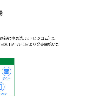
場
締役：中馬浩、以下ビジコム）は、
本日2016年7月1日より発売開始いた