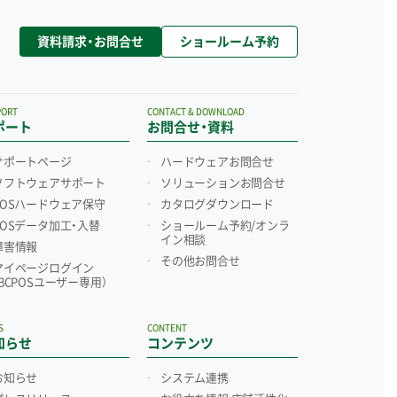
資料請求・お問合せ
ショールーム予約
PORT
CONTACT & DOWNLOAD
ポート
お問合せ・資料
サポートページ
ハードウェアお問合せ
ソフトウェアサポート
ソリューションお問合せ
POSハードウェア保守
カタログダウンロード
POSデータ加工・入替
ショールーム予約/
オンラ
イン相談
障害情報
その他お問合せ
マイページログイン
（BCPOSユーザー専用）
S
CONTENT
知らせ
コンテンツ
お知らせ
システム連携