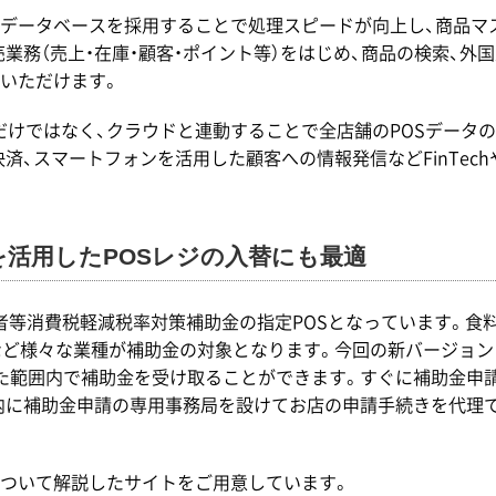
最新のデータベースを採用することで処理スピードが向上し、商品
業務（売上・在庫・顧客・ポイント等）をはじめ、商品の検索、外
いただけます。
理だけではなく、クラウドと連動することで全店舗のPOSデータ
決済、スマートフォンを活用した顧客への情報発信などFinTe
を活用したPOSレジの入替にも最適
事業者等消費税軽減税率対策補助金の指定POSとなっています。
ど様々な業種が補助金の対象となります。今回の新バージョン「BCP
た範囲内で補助金を受け取ることができます。すぐに補助金申請
内に補助金申請の専用事務局を設けてお店の申請手続きを代理
ついて解説したサイトをご用意しています。