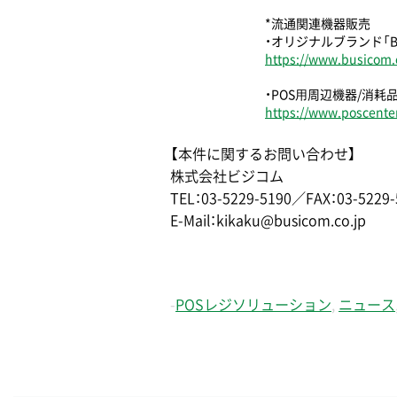
*流通関連機器販売
・オリジナルブランド「B
https://www.busicom.c
・POS⽤周辺機器/消耗
https://www.poscenter
【本件に関するお問い合わせ】
株式会社ビジコム
TEL：03-5229-5190／FAX：03-5229-
E-Mail：kikaku@busicom.co.jp
-
POSレジソリューション
,
ニュース