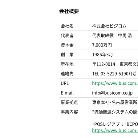
会社概要
会社名
株式会社ビジコム
代表者
代表取締役 中馬 浩
資本金
7,000万円
創 業
1986年3月
所在地
〒112-0014 東京都
連絡先
TEL:03-5229-5190（代）
URL
https://www.busicom.c
E-mail
info@busicom.co.jp
事業拠点
東京本社・名古屋営業所
事業内容
*流通関連システムの開
・POSレジアプリ「BCPO
https://www.busicom.