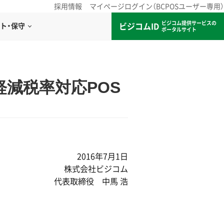
採用情報
マイページログイン（BCPOSユーザー専用）
ビジコム提供サービスの
ビジコムID
ト・保守
ポータルサイト
＜軽減税率対応POS
2016年7月1日
株式会社ビジコム
代表取締役 中馬 浩