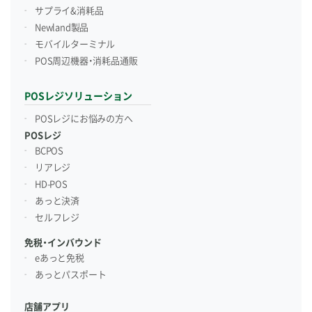
サプライ&消耗品
Newland製品
モバイルターミナル
POS周辺機器・消耗品通販
POSレジソリューション
POSレジにお悩みの方へ
POSレジ
BCPOS
リアレジ
HD-POS
あっと決済
セルフレジ
免税・インバウンド
eあっと免税
あっとパスポート
店舗アプリ