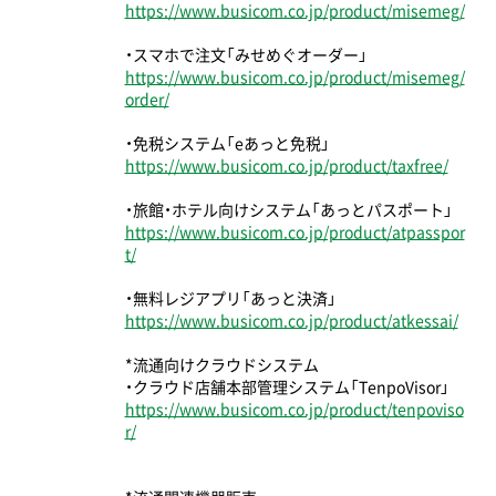
https://www.busicom.co.jp/product/misemeg/
・スマホで注文「みせめぐオーダー」
https://www.busicom.co.jp/product/misemeg/
order/
・免税システム「eあっと免税」
https://www.busicom.co.jp/product/taxfree/
・旅館・ホテル向けシステム「あっとパスポート」
https://www.busicom.co.jp/product/atpasspor
t/
・無料レジアプリ「あっと決済」
https://www.busicom.co.jp/product/atkessai/
*流通向けクラウドシステム
・クラウド店舗本部管理システム「TenpoVisor」
https://www.busicom.co.jp/product/tenpoviso
r/