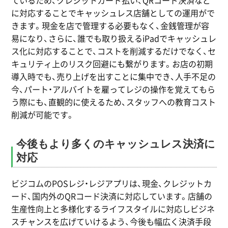
ているため、クレジットカード払い、QRコード決済など
に対応することでキャッシュレス店舗としての運用がで
きます。現金を店で管理する必要もなく、金銭管理が容
易になり、さらに、誰でも取り扱えるiPadでキャッシュレ
ス化に対応することで、コストを削減するだけでなく、セ
キュリティ上のリスク回避にも繋がります。お店の初期
導入時でも、売り上げを出すことに集中でき、人手不足の
今、パート・アルバイトを雇ってレジの操作を覚えてもら
う際にも、直観的に使えるため、スタッフへの教育コスト
削減が可能です。
今後もより多くのキャッシュレス決済に
対応
ビジコムのPOSレジ・レジアプリは、現金、クレジットカ
ード、国内外のQRコード決済に対応しています。店舗の
生産性向上と多様化するライフスタイルに対応しビジネ
スチャンスを広げていけるよう、今後も幅広く決済手段