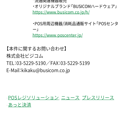
*流通関連機器販売
・オリジナルブランド「BUSICOMハードウェア」
https://www.busicom.co.jp/h/
・POS⽤周辺機器/消耗品通販サイト「POSセンタ
ー」
https://www.poscenter.jp/
【本件に関するお問い合わせ】
株式会社ビジコム
TEL：03-5229-5190／FAX：03-5229-5199
E-Mail：kikaku@busicom.co.jp
-
POSレジソリューション
,
ニュース
,
プレスリリース
-
あっと決済