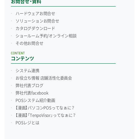
お問合せ・資料
ハードウェアお問合せ
ソリューションお問合せ
カタログダウンロード
ショールーム予約/
オンライン相談
その他お問合せ
CONTENT
コンテンツ
システム連携
お役立ち情報 店舗活性化委員会
弊社代表ブログ
弊社代表facebook
POSシステム紹介動画
【漫画】パソコンPOSってなぁに？
【漫画】「TenpoVisor」ってなぁに？
POSレジとは