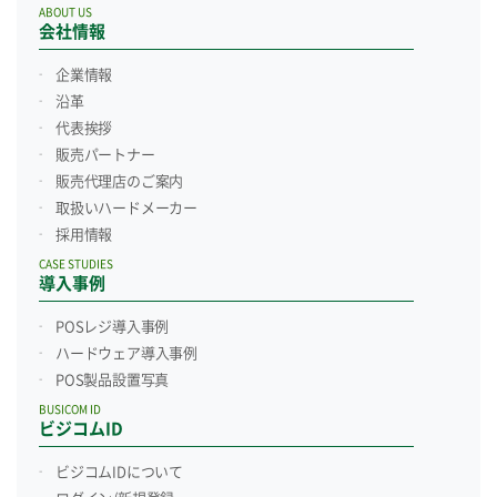
ABOUT US
会社情報
企業情報
沿革
代表挨拶
販売パートナー
販売代理店のご案内
取扱いハードメーカー
採用情報
CASE STUDIES
導入事例
POSレジ導入事例
ハードウェア導入事例
POS製品設置写真
BUSICOM ID
ビジコムID
ビジコムIDについて