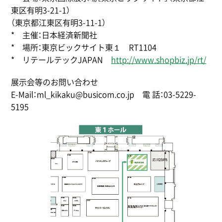
東区有明3-21-1）
（東京都江東区有明3-11-1）
* 主催：日本経済新聞社
* 場所：東京ビックサイト東１ RT1104
* リテールテックJAPAN
http://www.shopbiz.jp/rt/
展示会等のお問い合わせ
E-Mail：ml_kikaku@busicom.co.jp 電 話：03-5229-
5195