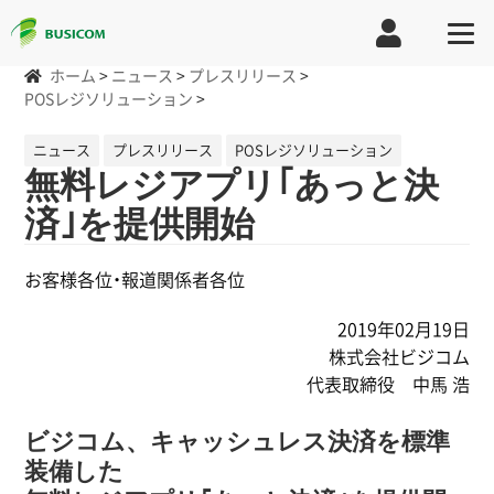
ホーム
>
ニュース
>
プレスリリース
>
POSレジソリューション
>
ニュース
プレスリリース
POSレジソリューション
無料レジアプリ｢あっと決
済｣を提供開始
お客様各位・報道関係者各位
2019年02月19日
株式会社ビジコム
代表取締役 中馬 浩
ビジコム、キャッシュレス決済を標準
装備した