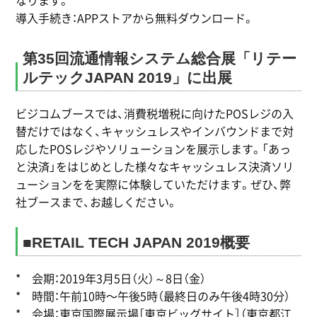
なります。
導入手続き：APPストアから無料ダウンロード。
第35回流通情報システム総合展「リテー
ルテックJAPAN 2019」に出展
ビジコムブースでは、消費税増税に向けたPOSレジの入
替だけではなく、キャッシュレスやインバウンドまで対
応したPOSレジやソリューションを展示します。「あっ
と決済」をはじめとした様々なキャッシュレス決済ソリ
ューションをを実際に体験していただけます。ぜひ、弊
社ブースまで、お越しください。
■RETAIL TECH JAPAN 2019概要
* 会期：2019年3月5日（火）～8日（金）
* 時間：午前10時〜午後5時（最終日のみ午後4時30分）
* 会場：東京国際展示場［東京ビッグサイト］（東京都江