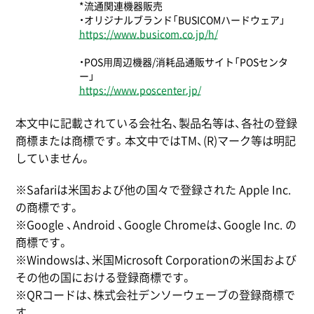
*流通関連機器販売
・オリジナルブランド「BUSICOMハードウェア」
https://www.busicom.co.jp/h/
・POS⽤周辺機器/消耗品通販サイト「POSセンタ
ー」
https://www.poscenter.jp/
本文中に記載されている会社名、製品名等は、各社の登録
商標または商標です。本文中ではTM、(R)マーク等は明記
していません。
※Safariは米国および他の国々で登録された Apple Inc.
の商標です。
※Google 、Android 、Google Chromeは、Google Inc. の
商標です。
※Windowsは、米国Microsoft Corporationの米国および
その他の国における登録商標です。
※QRコードは、株式会社デンソーウェーブの登録商標で
す。