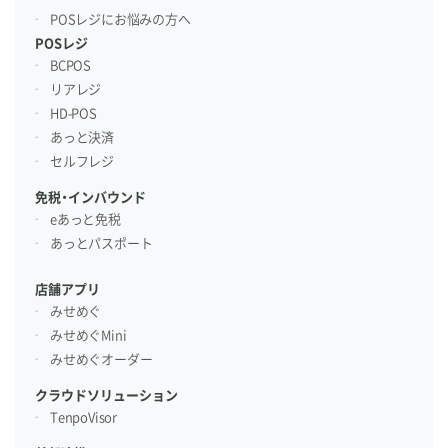
POSレジにお悩みの方へ
POSレジ
BCPOS
リアレジ
HD-POS
あっと決済
セルフレジ
免税・インバウンド
eあっと免税
あっとパスポート
店舗アプリ
みせめぐ
みせめぐMini
みせめぐオーダー
クラウドソリューション
TenpoVisor