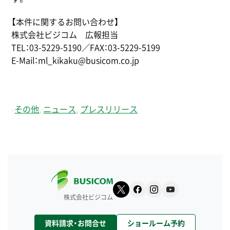
【本件に関するお問い合わせ】
株式会社ビジコム 広報担当
TEL：03-5229-5190／FAX：03-5229-5199
E-Mail：ml_kikaku@busicom.co.jp
-
その他
,
ニュース
,
プレスリリース
株式会社ビジコム
資料請求・お問合せ
ショールーム予約