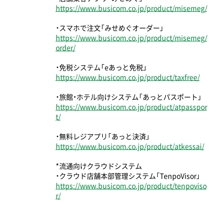
https://www.busicom.co.jp/product/misemeg/
・スマホで注文「みせめぐオーダー」
https://www.busicom.co.jp/product/misemeg/
order/
・免税システム「eあっと免税」
https://www.busicom.co.jp/product/taxfree/
・旅館・ホテル向けシステム「あっとパスポート」
https://www.busicom.co.jp/product/atpasspor
t/
・無料レジアプリ「あっと決済」
https://www.busicom.co.jp/product/atkessai/
*流通向けクラウドシステム
・クラウド店舗本部管理システム「TenpoVisor」
https://www.busicom.co.jp/product/tenpoviso
r/