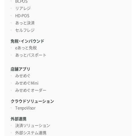
BCPOS
リアレジ
HD-POS
あっと決済
セルフレジ
免税・インバウンド
eあっと免税
あっとパスポート
店舗アプリ
みせめぐ
みせめぐMini
みせめぐオーダー
クラウドソリューション
TenpoVisor
外部連携
決済ソリューション
外部システム連携