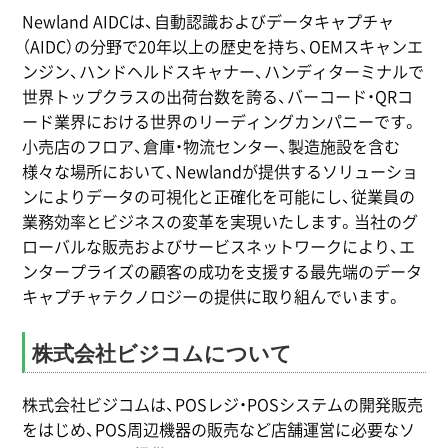
Newland AIDCは、自動認識およびデータキャプチャ
（AIDC）の分野で20年以上の歴史を持ち、OEMスキャンエ
ンジン、ハンドヘルドスキャナー、ハンディターミナルで
世界トップクラスの出荷台数を誇る、バーコード・QRコ
ード業界における世界のリーディングカンパニーです。
小売店のフロア、倉庫・物流センター、製造施設を含む
様々な場所において、Newlandが提供するソリューショ
ンによりデータの可視化と正確化を可能にし、従業員の
業務効率とビジネスの変革を実現いたします。当社のグ
ローバルな販売およびサービスネットワークにより、エ
ンタープライズの顧客の成功を支援する最先端のデータ
キャプチャテクノロジーの提供に取り組んでいます。
株式会社ビジコムについて
株式会社ビジコムは、POSレジ・POSシステムの開発販売
をはじめ、POS周辺機器の販売など店舗運営に必要なソ