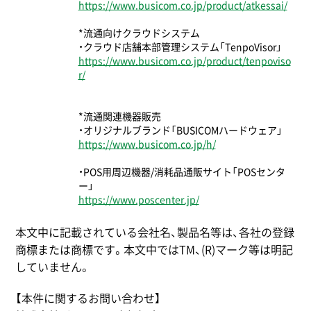
https://www.busicom.co.jp/product/atkessai/
*流通向けクラウドシステム
・クラウド店舗本部管理システム「TenpoVisor」
https://www.busicom.co.jp/product/tenpoviso
r/
*流通関連機器販売
・オリジナルブランド「BUSICOMハードウェア」
https://www.busicom.co.jp/h/
・POS⽤周辺機器/消耗品通販サイト「POSセンタ
ー」
https://www.poscenter.jp/
本文中に記載されている会社名、製品名等は、各社の登録
商標または商標です。本文中ではTM、(R)マーク等は明記
していません。
【本件に関するお問い合わせ】