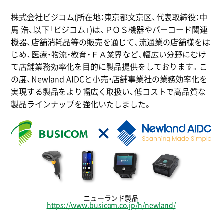
株式会社ビジコム(所在地：東京都文京区、代表取締役：中
馬 浩、以下「ビジコム」)は、ＰＯＳ機器やバーコード関連
機器、店舗消耗品等の販売を通じて、流通業の店舗様をは
じめ、医療・物流・教育・ＦＡ業界など、幅広い分野にむけ
て店舗業務効率化を目的に製品提供をしております。こ
の度、Newland AIDCと小売・店舗事業社の業務効率化を
実現する製品をより幅広く取扱い、低コストで高品質な
製品ラインナップを強化いたしました。
ニューランド製品
https://www.busicom.co.jp/h/newland/