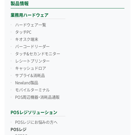
製品情報
業務用ハードウェア
ハードウェア一覧
タッチPC
キオスク端末
バーコードリーダー
タッチ&セカンドモニター
レシートプリンター
キャッシュドロア
サプライ&消耗品
Newland製品
モバイルターミナル
POS周辺機器・消耗品通販
POSレジソリューション
POSレジにお悩みの方へ
POSレジ