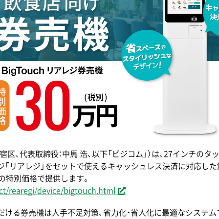
区、代表取締役：中馬 浩、以下「ビジコム」）は、27インチのタッ
OSレジ「リアレジ」をセットで使えるキャッシュレス決済に対応した飲
）の特別価格で提供します。
t/rearegi/device/bigtouch.html
ただける券売機は人手不足対策、省力化・省人化に最適なシステム