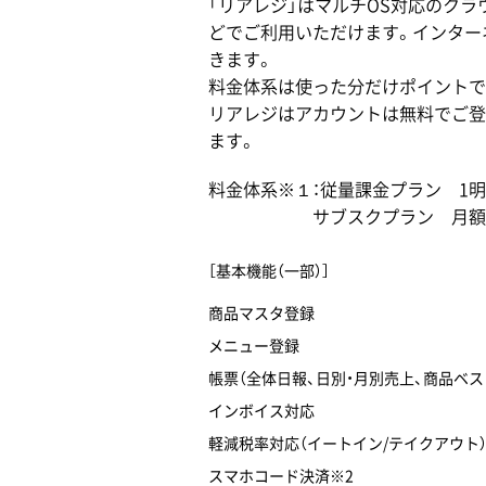
「リアレジ」はマルチOS対応のク
どでご利用いただけます。インター
きます。
料金体系は使った分だけポイントで
リアレジはアカウントは無料でご登
ます。
料金体系※１：従量課金プラン 1明細
サブスクプラン 月額3,80
［基本機能（一部）］
商品マスタ登録
メニュー登録
帳票（全体日報、日別・月別売上、商品ベス
インボイス対応
軽減税率対応（イートイン/テイクアウト
スマホコード決済※2