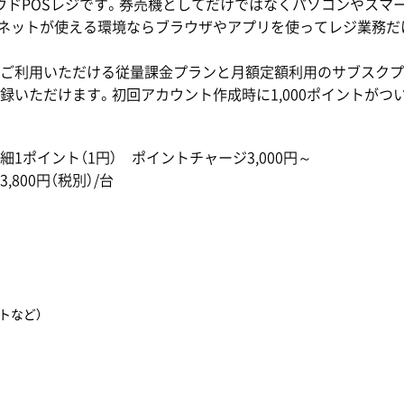
ラウドPOSレジです。券売機としてだけではなくパソコンやスマ
ネットが使える環境ならブラウザやアプリを使ってレジ業務だ
ご利用いただける従量課金プランと月額定額利用のサブスクプ
録いただけます。初回アカウント作成時に1,000ポイントがつ
1ポイント（1円） ポイントチャージ3,000円～
0円（税別）/台
トなど）
）