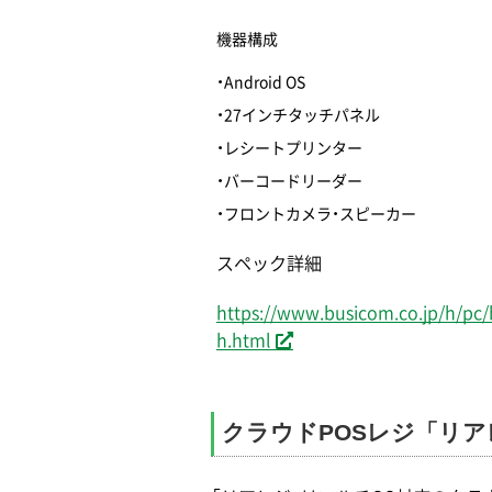
機器構成
・Android OS
・27インチタッチパネル
・レシートプリンター
・バーコードリーダー
・フロントカメラ・スピーカー
スペック詳細
https://www.busicom.co.jp/h/pc/
h.html
クラウドPOSレジ「リア