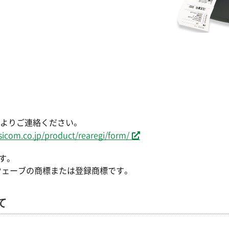
よりご連絡ください。
icom.co.jp/product/rearegi/form/
です。
ウェーブの商標または登録商標です。
て