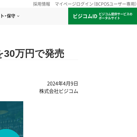
採用情報
マイページログイン（BCPOSユーザー専用）
ビジコム提供サービスの
ビジコムID
ト・保守
ポータルサイト
30万円で発売
2024年4月9日
株式会社ビジコム