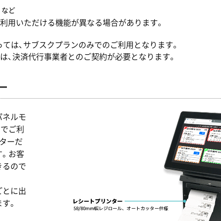
 など
ご利用いただける機能が異なる場合があります。
ては、サブスクプランのみでのご利用となります。
は、決済代行事業者とのご契約が必要となります。
ー
パネルモ
トでご利
ターだ
す。お客
きるので
ごとに出
ます。