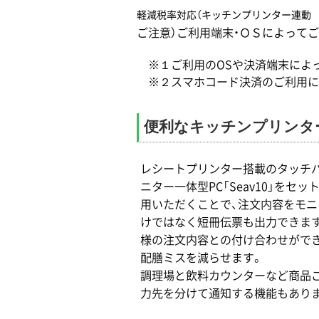
軽減税率対応（キッチンプリンター連動
ご注意）ご利用端末・ＯＳによって
※１ご利用のOSや決済端末によっ
※２スマホコード決済のご利用に
便利なキッチンプリンタ
レシートプリンター搭載のタッチ
ニター一体型PC「Seav10」をセッ
用いただくことで、注文内容をモニ
けではなく短冊伝票も出力できま
様の注文内容との付け合わせがで
配膳ミスを減らせます。
調理場と飲料カウンターなど商品
力先を分けて通知する機能もあり