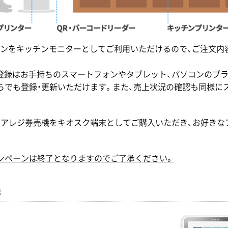
ンをキッチンモニターとしてご利用いただけるので、ご注文内
登録はお手持ちのスマートフォンやタブレット、パソコンのブ
らでも登録・更新いただけます。また、売上状況の確認も同様に
chリアレジ券売機をキオスク端末としてご購入いただき、お好き
ンペーンは終了となりますのでご了承ください。
機