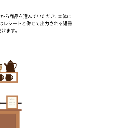
。
ューから商品を選んでいただき、本体に
はレシートと併せて出力される短冊
だけます。