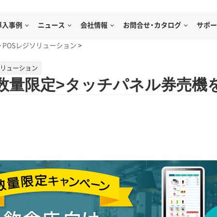
導入事例
ニュース
会社情報
お問合せ・カタログ
サポー
>
POSレジソリューション
>
ソリューション
数量限定>タッチパネル券売機を