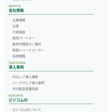
ABOUT US
会社情報
企業情報
沿革
代表挨拶
販売パートナー
販売代理店のご案内
取扱いハードメーカー
採用情報
CASE STUDIES
導入事例
POSレジ導入事例
ハードウェア導入事例
POS製品設置写真
BUSICOM ID
ビジコムID
ビジコムIDについて