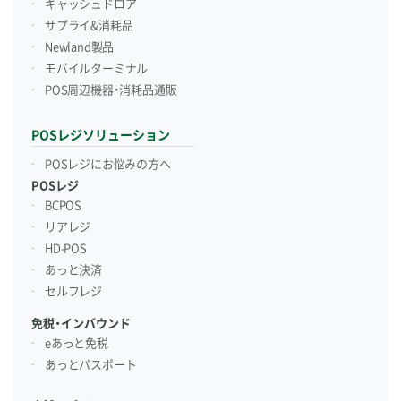
キャッシュドロア
サプライ&消耗品
Newland製品
モバイルターミナル
POS周辺機器・消耗品通販
POSレジソリューション
POSレジにお悩みの方へ
POSレジ
BCPOS
リアレジ
HD-POS
あっと決済
セルフレジ
免税・インバウンド
eあっと免税
あっとパスポート