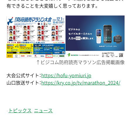
有できることを大変嬉しく思っております。
↑ビジコム防府読売マラソン広告掲載画像
大会公式サイト：
https://hofu-yomiuri.jp
山口放送サイト：
https://kry.co.jp/tv/marathon_2024/
-
トピックス
,
ニュース