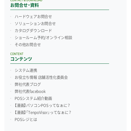
CONTACT & DOWNLOAD
お問合せ・資料
ハードウェアお問合せ
ソリューションお問合せ
カタログダウンロード
ショールーム予約/
オンライン相談
その他お問合せ
CONTENT
コンテンツ
システム連携
お役立ち情報 店舗活性化委員会
弊社代表ブログ
弊社代表facebook
POSシステム紹介動画
【漫画】パソコンPOSってなぁに？
【漫画】「TenpoVisor」ってなぁに？
POSレジとは