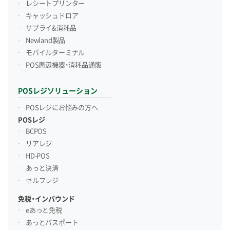
レシートプリンター
キャッシュドロア
サプライ&消耗品
Newland製品
モバイルターミナル
POS周辺機器・消耗品通販
POSレジソリューション
POSレジにお悩みの方へ
POSレジ
BCPOS
リアレジ
HD-POS
あっと決済
セルフレジ
免税・インバウンド
eあっと免税
あっとパスポート