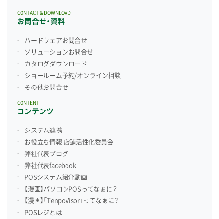
CONTACT & DOWNLOAD
お問合せ・資料
ハードウェアお問合せ
ソリューションお問合せ
カタログダウンロード
ショールーム予約/
オンライン相談
その他お問合せ
CONTENT
コンテンツ
システム連携
お役立ち情報 店舗活性化委員会
弊社代表ブログ
弊社代表facebook
POSシステム紹介動画
【漫画】パソコンPOSってなぁに？
【漫画】「TenpoVisor」ってなぁに？
POSレジとは