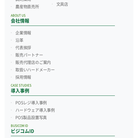
文具店
農産物直売所
ABOUT US
会社情報
企業情報
沿革
代表挨拶
販売パートナー
販売代理店のご案内
取扱いハードメーカー
採用情報
CASE STUDIES
導入事例
POSレジ導入事例
ハードウェア導入事例
POS製品設置写真
BUSICOM ID
ビジコムID