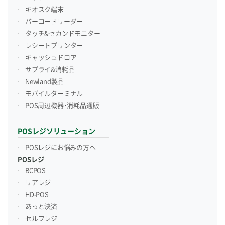
キオスク端末
バーコードリーダー
タッチ&セカンドモニター
レシートプリンター
キャッシュドロア
サプライ&消耗品
Newland製品
モバイルターミナル
POS周辺機器・消耗品通販
POSレジソリューション
POSレジにお悩みの方へ
POSレジ
BCPOS
リアレジ
HD-POS
あっと決済
セルフレジ