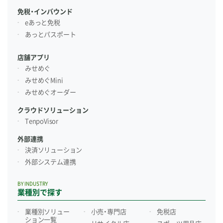
免税・インバウンド
eあっと免税
あっとパスポート
店舗アプリ
みせめぐ
みせめぐMini
みせめぐオーダー
クラウドソリューション
TenpoVisor
外部連携
決済ソリューション
外部システム連携
BY INDUSTRY
業種別で探す
業種別ソリュー
小売・専門店
免税店
ション一覧