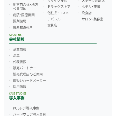
リサイクル店
スポーツ用品店
地方自治体・地方
ドラッグストア
ホテル・旅館
公共団体
化粧品・コスメ
飲食店
病院・医療機関
アパレル
サロン・美容室
調剤薬局
文具店
農産物直売所
ABOUT US
会社情報
企業情報
沿革
代表挨拶
販売パートナー
販売代理店のご案内
取扱いハードメーカー
採用情報
CASE STUDIES
導入事例
POSレジ導入事例
ハードウェア導入事例