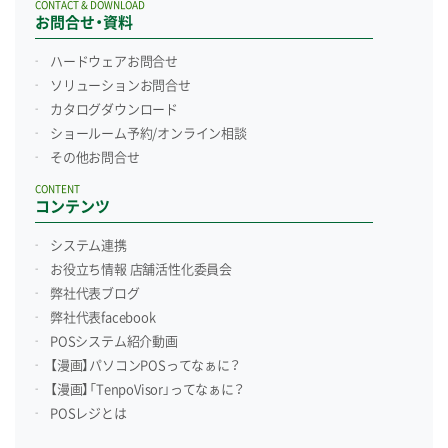
CONTACT & DOWNLOAD
お問合せ・資料
ハードウェアお問合せ
ソリューションお問合せ
カタログダウンロード
ショールーム予約/
オンライン相談
その他お問合せ
CONTENT
コンテンツ
システム連携
お役立ち情報 店舗活性化委員会
弊社代表ブログ
弊社代表facebook
POSシステム紹介動画
【漫画】パソコンPOSってなぁに？
【漫画】「TenpoVisor」ってなぁに？
POSレジとは