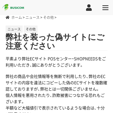
ホーム
>
ニュース
>
その他
>
ニュース
その他
弊社を装った偽サイトにご
注意ください
平素より弊社ECサイト POSセンター・SHOPNEEDSをご
利用いただき、誠にありがとうございます。
弊社の商品や会社情報等を無断で利用したり、弊社のEC
サイトの内容を違法にコピーした偽のECサイトを複数確
認しておりますが、弊社とは一切関係ございません。
個人情報を悪用されたり、詐欺被害につながる恐れもご
ざいます。
半額など大幅値引で表示されているような場合は、十分