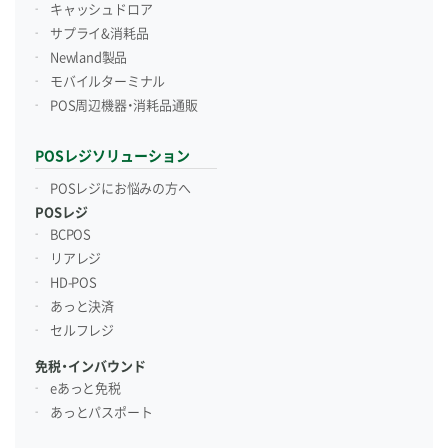
キャッシュドロア
サプライ&消耗品
Newland製品
モバイルターミナル
POS周辺機器・消耗品通販
POSレジソリューション
POSレジにお悩みの方へ
POSレジ
BCPOS
リアレジ
HD-POS
あっと決済
セルフレジ
免税・インバウンド
eあっと免税
あっとパスポート