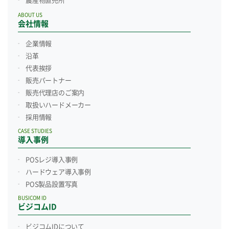
農産物直売所
ABOUT US
会社情報
企業情報
沿革
代表挨拶
販売パートナー
販売代理店のご案内
取扱いハードメーカー
採用情報
CASE STUDIES
導入事例
POSレジ導入事例
ハードウェア導入事例
POS製品設置写真
BUSICOM ID
ビジコムID
ビジコムIDについて