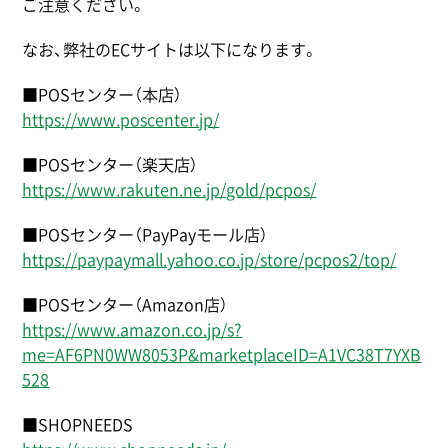
ご注意ください。
なお、弊社のECサイトは以下になります。
■POSセンター（本店）
https://www.poscenter.jp/
■POSセンター（楽天店）
https://www.rakuten.ne.jp/gold/pcpos/
■POSセンター（PayPayモール店）
https://paypaymall.yahoo.co.jp/store/pcpos2/top/
■POSセンター（Amazon店）
https://www.amazon.co.jp/s?
me=AF6PN0WW8053P&marketplaceID=A1VC38T7YXB
528
■SHOPNEEDS