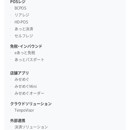
POSレジ
BCPOS
リアレジ
HD-POS
あっと決済
セルフレジ
免税・インバウンド
eあっと免税
あっとパスポート
店舗アプリ
みせめぐ
みせめぐMini
みせめぐオーダー
クラウドソリューション
TenpoVisor
外部連携
決済ソリューション