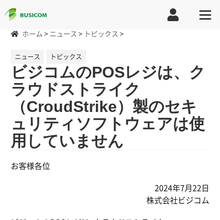
ホーム
>
ニュース
>
トピックス
>
ニュース
トピックス
ビジコムのPOSレジは、ク
ラウドストライク
（CroudStrike）製のセキ
ュリティソフトウェアは使
用していません
お客様各位
2024年7月22日
株式会社ビジコム