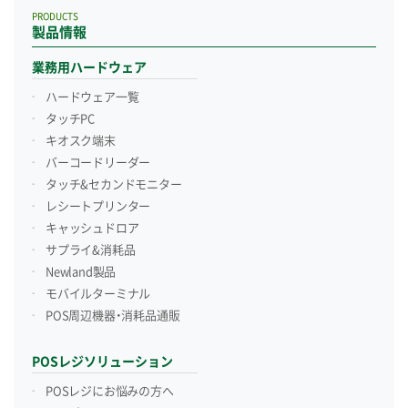
PRODUCTS
製品情報
業務用ハードウェア
ハードウェア一覧
タッチPC
キオスク端末
バーコードリーダー
タッチ&セカンドモニター
レシートプリンター
キャッシュドロア
サプライ&消耗品
Newland製品
モバイルターミナル
POS周辺機器・消耗品通販
POSレジソリューション
POSレジにお悩みの方へ