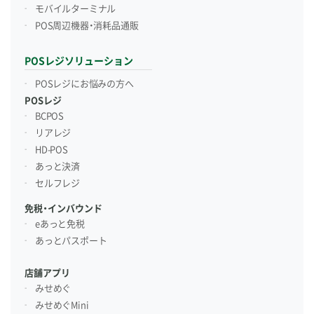
モバイルターミナル
POS周辺機器・消耗品通販
POSレジソリューション
POSレジにお悩みの方へ
POSレジ
BCPOS
リアレジ
HD-POS
あっと決済
セルフレジ
免税・インバウンド
eあっと免税
あっとパスポート
店舗アプリ
みせめぐ
みせめぐMini