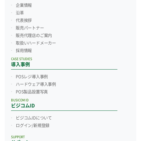
企業情報
沿革
代表挨拶
販売パートナー
販売代理店のご案内
取扱いハードメーカー
採用情報
CASE STUDIES
導入事例
POSレジ導入事例
ハードウェア導入事例
POS製品設置写真
BUSICOM ID
ビジコムID
ビジコムIDについて
ログイン/新規登録
SUPPORT