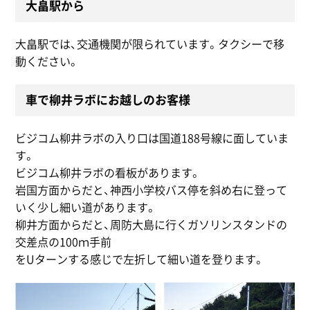
大畠駅から
大畠駅では、交通機関が限られています。タクシーで移
動ください。
車で柳井ラボにお越しのお客様
ビジコム柳井ラボの入り口は国道188号線に面していま
す。
ビジコム柳井ラボの看板があります。
岩国方面からだと、神西小学校バス停を斜め右に登って
いく少し細い道があります。
柳井方面からだと、周防大島に行くガソリンスタンドの
交差点の100ｍ手前
をUターンする感じで左折して細い道を登ります。