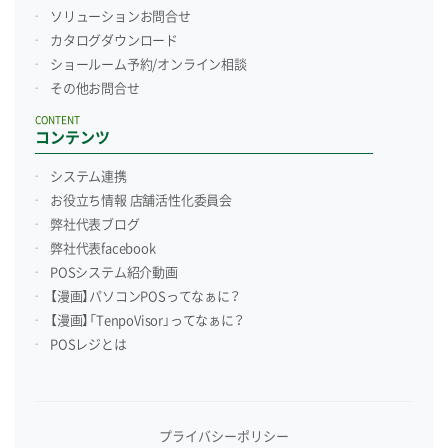
ソリューションお問合せ
カタログダウンロード
ショールーム予約/
オンライン相談
その他お問合せ
CONTENT
コンテンツ
システム連携
お役立ち情報 店舗活性化委員会
弊社代表ブログ
弊社代表facebook
POSシステム紹介動画
【漫画】パソコンPOSってなぁに？
【漫画】「TenpoVisor」ってなぁに？
POSレジとは
プライバシーポリシー