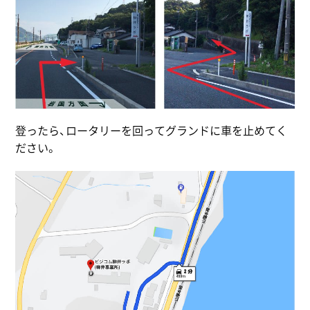
登ったら、ロータリーを回ってグランドに車を止めてく
ださい。