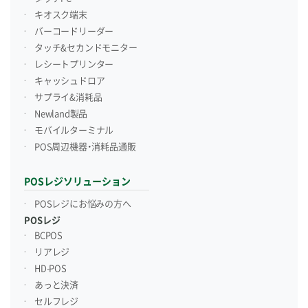
キオスク端末
バーコードリーダー
タッチ&セカンドモニター
レシートプリンター
キャッシュドロア
サプライ&消耗品
Newland製品
モバイルターミナル
POS周辺機器・消耗品通販
POSレジソリューション
POSレジにお悩みの方へ
POSレジ
BCPOS
リアレジ
HD-POS
あっと決済
セルフレジ