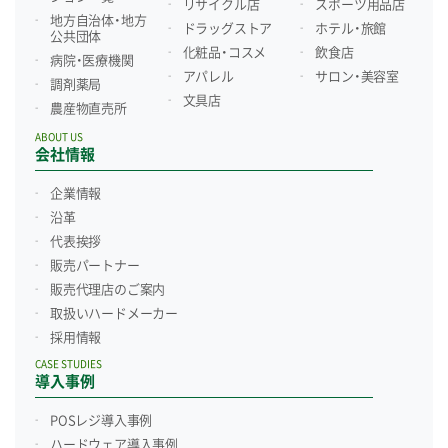
リサイクル店
スポーツ用品店
地方自治体・地方
ドラッグストア
ホテル・旅館
公共団体
化粧品・コスメ
飲食店
病院・医療機関
アパレル
サロン・美容室
調剤薬局
文具店
農産物直売所
ABOUT US
会社情報
企業情報
沿革
代表挨拶
販売パートナー
販売代理店のご案内
取扱いハードメーカー
採用情報
CASE STUDIES
導入事例
POSレジ導入事例
ハードウェア導入事例