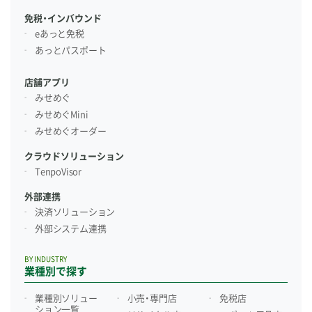
免税・インバウンド
eあっと免税
あっとパスポート
店舗アプリ
みせめぐ
みせめぐMini
みせめぐオーダー
クラウドソリューション
TenpoVisor
外部連携
決済ソリューション
外部システム連携
BY INDUSTRY
業種別で探す
業種別ソリュー
小売・専門店
免税店
ション一覧