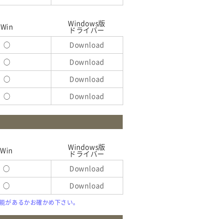
Windows版
Win
ドライバー
○
Download
○
Download
○
Download
○
Download
Windows版
Win
ドライバー
○
Download
○
Download
できる機能があるかお確かめ下さい。