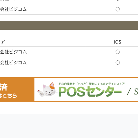
式会社ビジコム
○
ロア
iOS
式会社ビジコム
○
式会社ビジコム
○