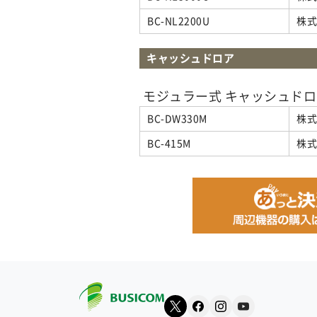
BC-NL2200U
株
キャッシュドロア
モジュラー式 キャッシュド
BC-DW330M
株
BC-415M
株