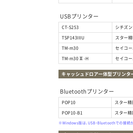
USBプリンター
CT-S253
シチズン
TSP143IIIU
スター精
TM-m30
セイコー
TM-m30Ⅱ-H
セイコー
キャッシュドロア一体型プリンタ
Bluetoothプリンター
POP10
スター精
POP10-B1
スター精
※Windows版は、USB・Bluetoothで