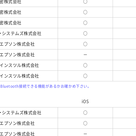
密株式会社
○
密株式会社
○
密株式会社
○
・システムズ株式会社
○
エプソン株式会社
○
エプソン株式会社
－
インスツル株式会社
○
インスツル株式会社
○
本体にBluetooth接続できる機能があるかお確かめ下さい。
iOS
・システムズ株式会社
○
エプソン株式会社
○
エプソン株式会社
－