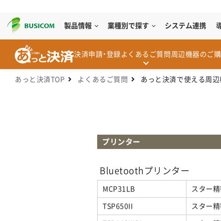
製品情報
業種別で探す
システム連携
決済申請・登録
よくあるご質問
周辺機器のご
あっと決済TOP
よくあるご質問
あっと決済で使える周辺
プリンター
Bluetoothプリンター
MCP31LB
スター精
TSP650II
スター精