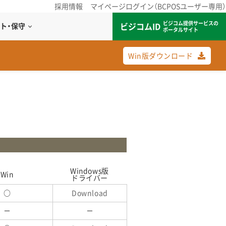
採用情報
マイページログイン（BCPOSユーザー専用）
ビジコム提供サービスの
ビジコムID
ト・保守
ポータルサイト
Win版ダウンロード
Windows版
Win
ドライバー
○
Download
－
－