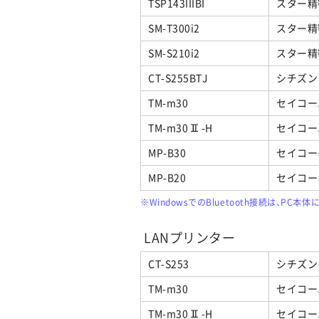
TSP143IIIBI
スター精
SM-T300i2
スター精
SM-S210i2
スター精
CT-S255BTJ
シチズン
TM-m30
セイコー
TM-m30Ⅱ-H
セイコー
MP-B30
セイコー
MP-B20
セイコー
※WindowsでのBluetooth接続は、PC
LANプリンター
CT-S253
シチズン
TM-m30
セイコー
TM-m30Ⅱ-H
セイコー