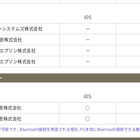
iOS
・システムズ株式会社
－
密株式会社
－
エプソン株式会社
－
エプソン株式会社
－
ー
iOS
密株式会社
○
密株式会社
○
の接続が可能です。Bluetooth接続を希望される場合、PC本体にBluetooth接続