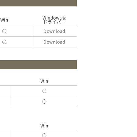
Windows版
Win
ドライバー
○
Download
○
Download
Win
○
○
Win
○