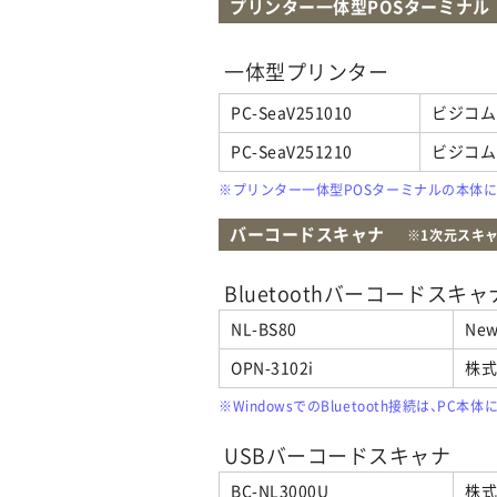
プリンター一体型POSターミナル
一体型プリンター
PC-SeaV251010
ビジコム
PC-SeaV251210
ビジコム
※プリンター一体型POSターミナルの本体
バーコードスキャナ
1次元スキ
Bluetoothバーコードスキャ
NL-BS80
New
OPN-3102i
株
※WindowsでのBluetooth接続は、PC
USBバーコードスキャナ
BC-NL3000U
株