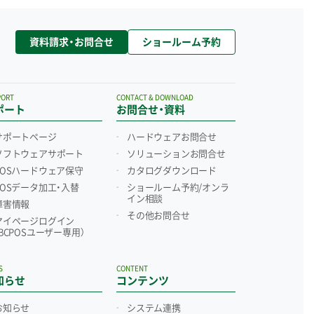
資料請求・お問合せ
ショールーム予約
PORT
CONTACT & DOWNLOAD
ポート
お問合せ・資料
サポートページ
ハードウェアお問合せ
ソフトウェアサポート
ソリューションお問合せ
POSハードウェア保守
カタログダウンロード
POSデータ加工・入替
ショールーム予約/
オンラ
イン相談
障害情報
その他お問合せ
マイページログイン
（BCPOSユーザー専用）
S
CONTENT
知らせ
コンテンツ
お知らせ
システム連携