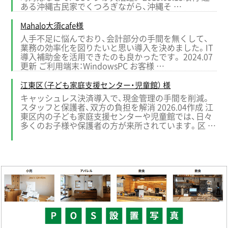
ある沖縄古民家でくつろぎながら、沖縄そ …
Mahalo大須cafe様
人手不足に悩んでおり、会計部分の手間を無くして、
業務の効率化を図りたいと思い導入を決めました。IT
導入補助金を活用できたのも良かったです。 2024.07
更新 ご利用端末：WindowsPC お客様 …
江東区（子ども家庭支援センター・児童館） 様
キャッシュレス決済導入で、現金管理の手間を削減。
スタッフと保護者、双方の負担を解消 2026.04作成 江
東区内の子ども家庭支援センターや児童館では、日々
多くのお子様や保護者の方が来所されています。区 …