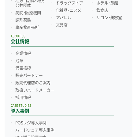
地方自治体・地方
ドラッグストア
ホテル・旅館
公共団体
化粧品・コスメ
飲食店
病院・医療機関
アパレル
サロン・美容室
調剤薬局
文具店
農産物直売所
ABOUT US
会社情報
企業情報
沿革
代表挨拶
販売パートナー
販売代理店のご案内
取扱いハードメーカー
採用情報
CASE STUDIES
導入事例
POSレジ導入事例
ハードウェア導入事例