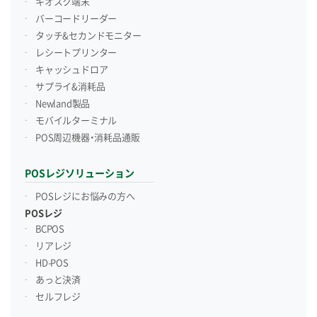
キオスク端末
バーコードリーダー
タッチ&セカンドモニター
レシートプリンター
キャッシュドロア
サプライ&消耗品
Newland製品
モバイルターミナル
POS周辺機器・消耗品通販
POSレジソリューション
POSレジにお悩みの方へ
POSレジ
BCPOS
リアレジ
HD-POS
あっと決済
セルフレジ