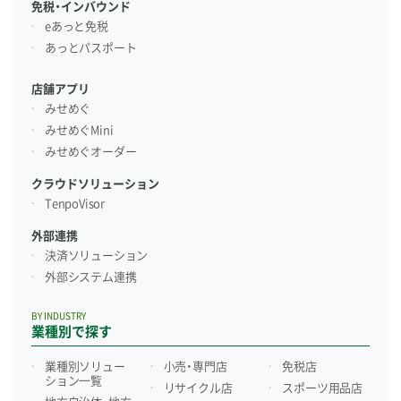
免税・インバウンド
eあっと免税
あっとパスポート
店舗アプリ
みせめぐ
みせめぐMini
みせめぐオーダー
クラウドソリューション
TenpoVisor
外部連携
決済ソリューション
外部システム連携
BY INDUSTRY
業種別で探す
業種別ソリュー
小売・専門店
免税店
ション一覧
リサイクル店
スポーツ用品店