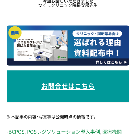
今回お話しいただきました
つくしクリニック院⾧安部先生
お問合せはこちら
※本記事の内容・写真等は公開時点の情報です。
-
BCPOS
,
POSレジソリューション導入事例
,
医療機関