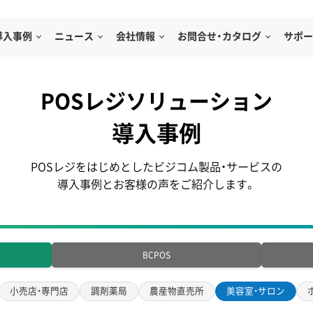
導入事例
ニュース
会社情報
お問合せ・カタログ
サポー
POSレジソリューション
導入事例
POSレジをはじめとしたビジコム製品・サービスの
導入事例とお客様の声をご紹介します。
BCPOS
小売店・専門店
調剤薬局
農産物直売所
美容室・サロン