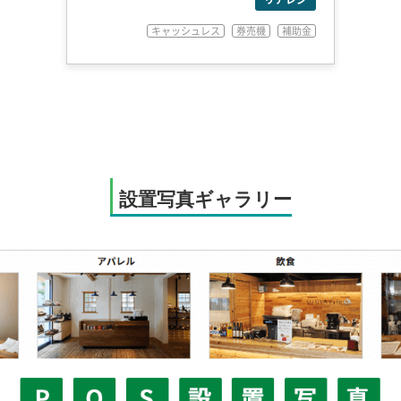
キャッシュレス
券売機
補助金
設置写真ギャラリー