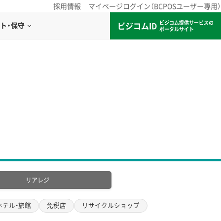
採用情報
マイページログイン（BCPOSユーザー専用）
ビジコム提供サービスの
ビジコムID
ト・保守
ポータルサイト
リアレジ
ホテル・旅館
免税店
リサイクルショップ