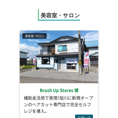
美容室・サロン
美容室・サロン
Brush Up Stores 様
補助金活用で実現！旭川に新規オープ
ンのヘアカット専門店で完全セルフ
レジを導入。
リアレジ