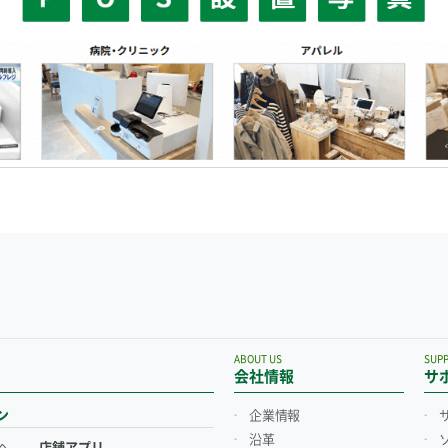
ABOUT US
SUP
会社情報
サ
ン
企業情報
沿革
へ
店舗アプリ