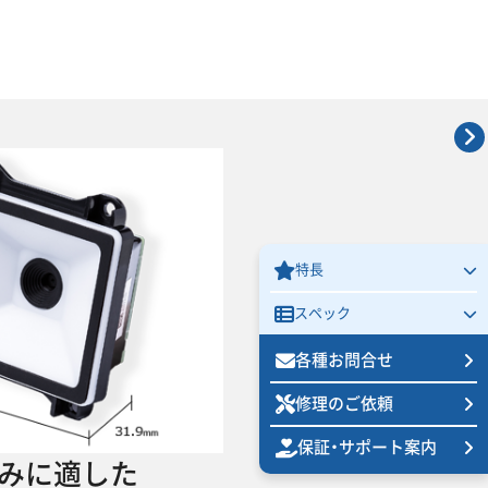
特長
スペック
各種お問合せ
修理のご依頼
保証・
サポート案内
みに適した