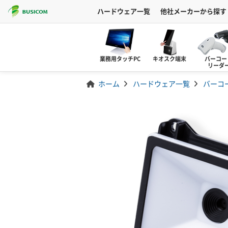
ハードウェア一覧
他社メーカーから探す
業務用タッチPC
キオスク端末
バーコー
リーダ
ホーム
ハードウェア一覧
バーコ