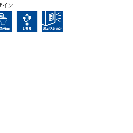
ザイン
背面
サイズイメージ