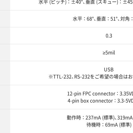
水平 (ピッチ) ： ±40°、垂直 (スキュー) ： ±45°
水平 ： 68°、垂直 ： 51°、対角 ： 
0.3
≥5mil
USB
※TTL-232、RS-232をご希望の場合
12-pin FPC connector ： 3.3
4-pin box connector ： 3.3-
動作時 ： 237mA (標準)、319mA
待機時 ： 69mA (標準)