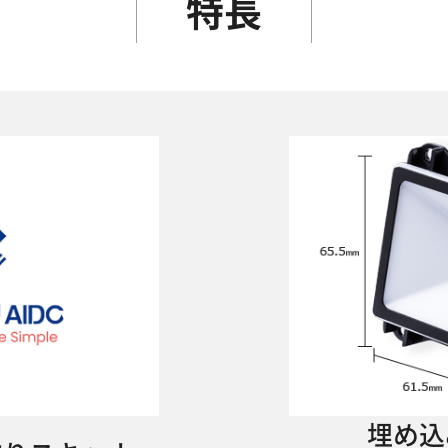
特長
埋め込