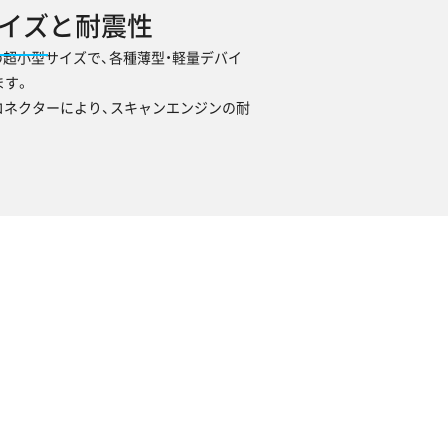
イズと耐震性
cmの超小型サイズで、各種薄型・軽量デバイ
ます。
コネクターにより、スキャンエンジンの耐