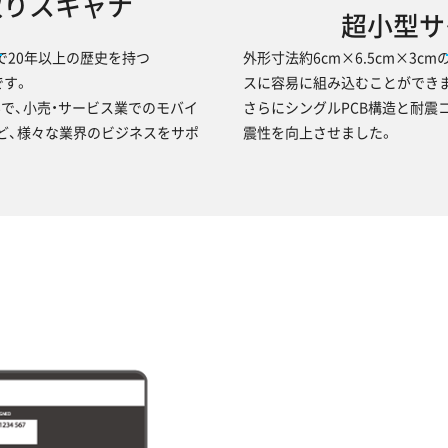
取りスキャナ
超小型サ
野で20年以上の歴史を持つ
外形寸法約6cm×6.5cm×3
です。
スに容易に組み込むことができ
で、小売・サービス業でのモバイ
さらにシングルPCB構造と耐震
など、様々な業界のビジネスをサポ
震性を向上させました。