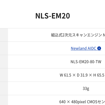
NLS-EM20
組込式2次元スキャンエンジン NL
Newland AIDC
NLS-EM20-80-TW
W 61.5 × D 31.9 × H 65.
33g
640 × 480pixel CMOS