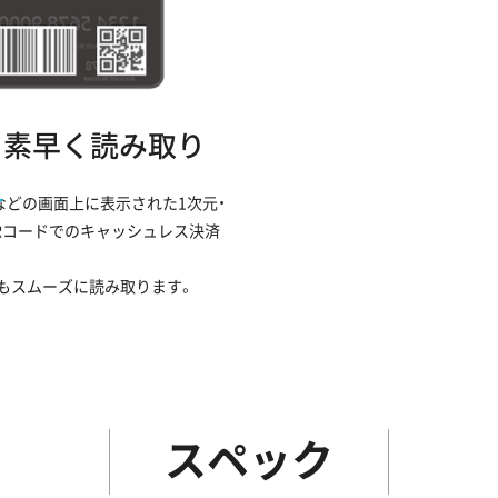
も素早く読み取り
などの画面上に表示された1次元・
Rコードでのキャッシュレス決済
ドもスムーズに読み取ります。
スペック