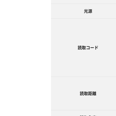
光源
読取コード
読取距離