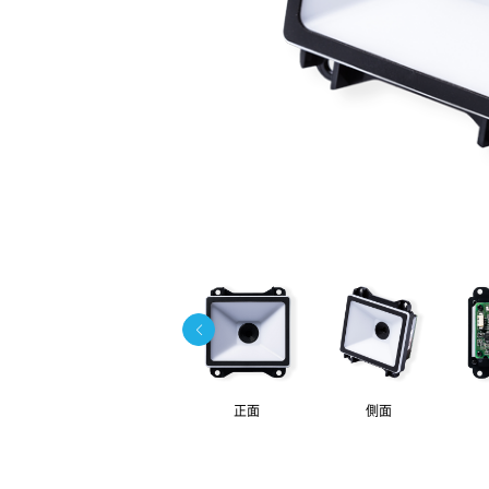
正面
側面