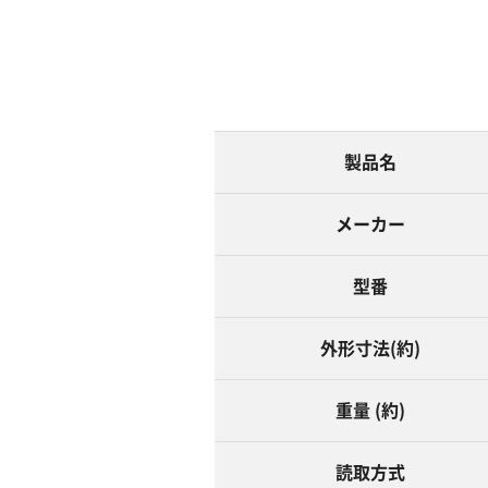
製品名
メーカー
型番
外形寸法(約)
重量 (約)
読取方式