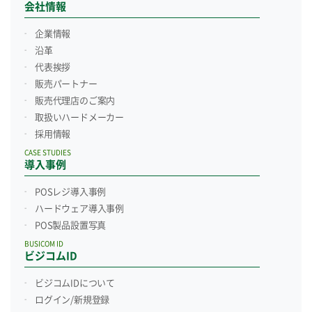
会社情報
企業情報
沿革
代表挨拶
販売パートナー
販売代理店のご案内
取扱いハードメーカー
採用情報
CASE STUDIES
導入事例
POSレジ導入事例
ハードウェア導入事例
POS製品設置写真
BUSICOM ID
ビジコムID
ビジコムIDについて
ログイン/新規登録