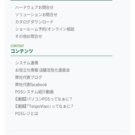
ハードウェアお問合せ
ソリューションお問合せ
カタログダウンロード
ショールーム予約/
オンライン相談
その他お問合せ
CONTENT
コンテンツ
システム連携
お役立ち情報 店舗活性化委員会
弊社代表ブログ
弊社代表facebook
POSシステム紹介動画
【漫画】パソコンPOSってなぁに？
【漫画】「TenpoVisor」ってなぁに？
POSレジとは