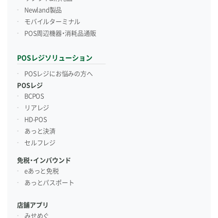
Newland製品
モバイルターミナル
POS周辺機器・消耗品通販
POSレジソリューション
POSレジにお悩みの方へ
POSレジ
BCPOS
リアレジ
HD-POS
あっと決済
セルフレジ
免税・インバウンド
eあっと免税
あっとパスポート
店舗アプリ
みせめぐ