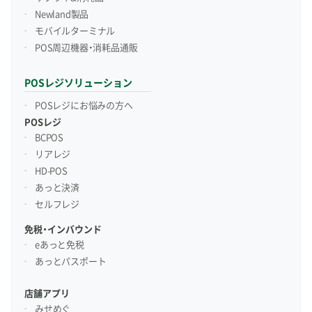
Newland製品
モバイルターミナル
POS周辺機器・消耗品通販
POSレジソリューション
POSレジにお悩みの方へ
POSレジ
BCPOS
リアレジ
HD-POS
あっと決済
セルフレジ
免税・インバウンド
eあっと免税
あっとパスポート
店舗アプリ
みせめぐ