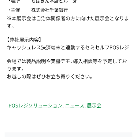
・場所
ちばぎん本店ビル 3F
・主催
株式会社千葉銀行
※本展示会は自治体関係者の方に向けた展示会となりま
す。
【弊社展示内容】
キャッシュレス決済端末と連動するセミセルフPOSレジ
会場では製品説明や実機デモ、導入相談等を予定してお
ります。
お越しの際はぜひお立ち寄りください。
-
POSレジソリューション
,
ニュース
,
展示会