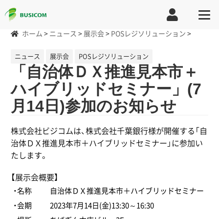
ホーム
>
ニュース
>
展示会
>
POSレジソリューション
>
ニュース
展示会
POSレジソリューション
「自治体ＤＸ推進見本市＋
ハイブリッドセミナー」(7
月14日)参加のお知らせ
株式会社ビジコムは、株式会社千葉銀行様が開催する「自
治体ＤＸ推進見本市＋ハイブリッドセミナー」に参加い
たします。
【展示会概要】
・名称
自治体ＤＸ推進見本市＋ハイブリッドセミナー
・会期
2023年7月14日(金)13:30～16:30