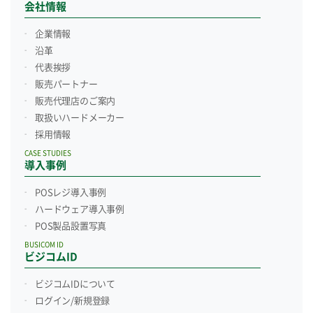
会社情報
企業情報
沿革
代表挨拶
販売パートナー
販売代理店のご案内
取扱いハードメーカー
採用情報
CASE STUDIES
導入事例
POSレジ導入事例
ハードウェア導入事例
POS製品設置写真
BUSICOM ID
ビジコムID
ビジコムIDについて
ログイン/新規登録