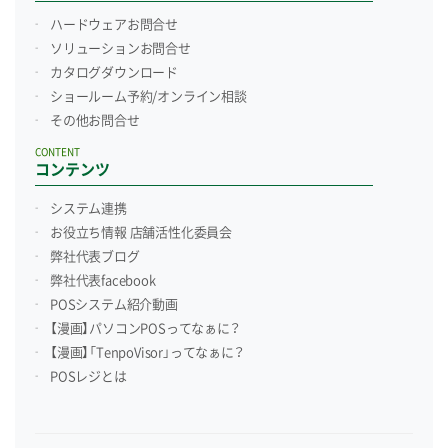
ハードウェアお問合せ
ソリューションお問合せ
カタログダウンロード
ショールーム予約/
オンライン相談
その他お問合せ
CONTENT
コンテンツ
システム連携
お役立ち情報 店舗活性化委員会
弊社代表ブログ
弊社代表facebook
POSシステム紹介動画
【漫画】パソコンPOSってなぁに？
【漫画】「TenpoVisor」ってなぁに？
POSレジとは