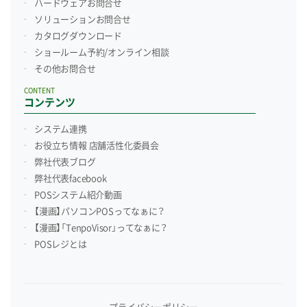
ハードウェアお問合せ
ソリューションお問合せ
カタログダウンロード
ショールーム予約/
オンライン相談
その他お問合せ
CONTENT
コンテンツ
システム連携
お役立ち情報 店舗活性化委員会
弊社代表ブログ
弊社代表facebook
POSシステム紹介動画
【漫画】パソコンPOSってなぁに？
【漫画】「TenpoVisor」ってなぁに？
POSレジとは