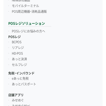
Newland製品
モバイルターミナル
POS周辺機器・消耗品通販
POSレジソリューション
POSレジにお悩みの方へ
POSレジ
BCPOS
リアレジ
HD-POS
あっと決済
セルフレジ
免税・インバウンド
eあっと免税
あっとパスポート
店舗アプリ
みせめぐ
みせめぐMini