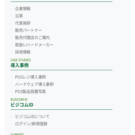
企業情報
沿革
代表挨拶
販売パートナー
販売代理店のご案内
取扱いハードメーカー
採用情報
CASE STUDIES
導入事例
POSレジ導入事例
ハードウェア導入事例
POS製品設置写真
BUSICOM ID
ビジコムID
ビジコムIDについて
ログイン/新規登録
SUPPORT