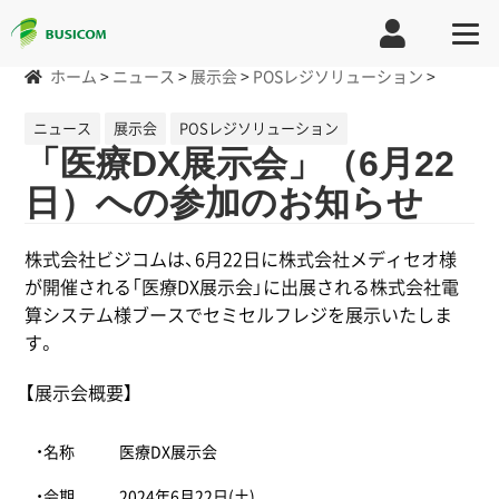
ホーム
>
ニュース
>
展示会
>
POSレジソリューション
>
ニュース
展示会
POSレジソリューション
「医療DX展示会」（6月22
日）への参加のお知らせ
株式会社ビジコムは、6月22日に株式会社メディセオ様
が開催される「医療DX展示会」に出展される株式会社電
算システム様ブースでセミセルフレジを展示いたしま
す。
【展示会概要】
・名称
医療DX展示会
・会期
2024年6月22日(土)