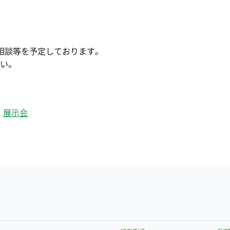
相談等を予定しております。
い。
,
展示会