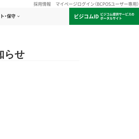
採用情報
マイページログイン（BCPOSユーザー専用）
ビジコム提供サービスの
ビジコムID
ト・保守
ポータルサイト
お知らせ