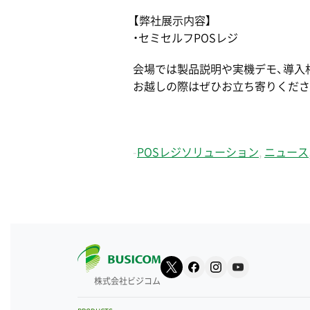
【弊社展示内容】
・セミセルフPOSレジ
会場では製品説明や実機デモ、導入
お越しの際はぜひお立ち寄りくださ
-
POSレジソリューション
,
ニュース
株式会社ビジコム