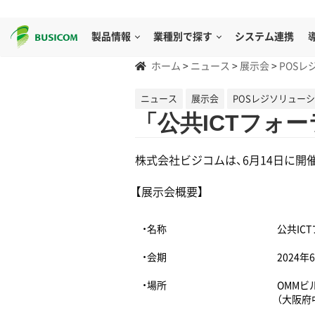
製品情報
業種別で探す
システム連携
ホーム
>
ニュース
>
展示会
>
POSレ
ニュース
展示会
POSレジソリュー
「公共ICTフォー
株式会社ビジコムは、6月14日に開催
【展示会概要】
・名称
公共ICT
・会期
2024年6
・場所
OMMビ
（大阪府中