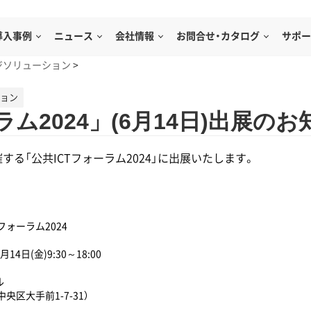
導入事例
ニュース
会社情報
お問合せ・カタログ
サポー
ジソリューション
>
ション
ラム2024」(6月14日)出展の
する「公共ICTフォーラム2024」に出展いたします。
フォーラム2024
月14日(金)9:30～18:00
ル
央区大手前1-7-31）