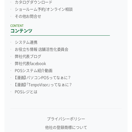
カタログダウンロード
ショールーム予約/
オンライン相談
その他お問合せ
CONTENT
コンテンツ
システム連携
お役立ち情報 店舗活性化委員会
弊社代表ブログ
弊社代表facebook
POSシステム紹介動画
【漫画】パソコンPOSってなぁに？
【漫画】「TenpoVisor」ってなぁに？
POSレジとは
プライバシーポリシー
他社の登録商標について