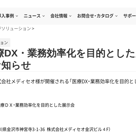
導入事例
ニュース
会社情報
お問合せ・カタログ
サポー
ジソリューション
>
ション
療DX・業務効率化を目的とした
お知らせ
式会社メディセオ様が開催される「医療DX・業務効率化を目的
療ＤＸ・業務効率化を目的とした展示会
県金沢市神宮寺3-1-36 株式会社メディセオ金沢ビル４F）