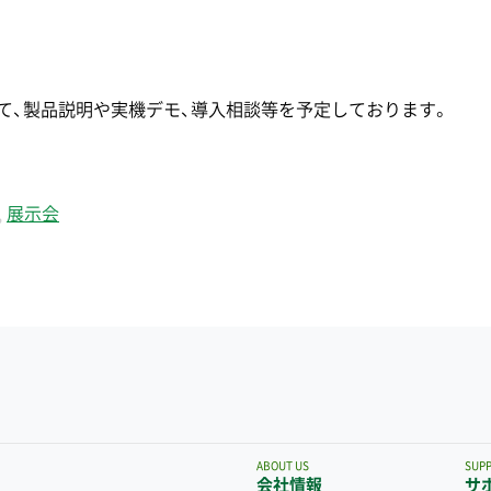
けて、製品説明や実機デモ、導入相談等を予定しております。
,
展示会
ABOUT US
SUP
会社情報
サ