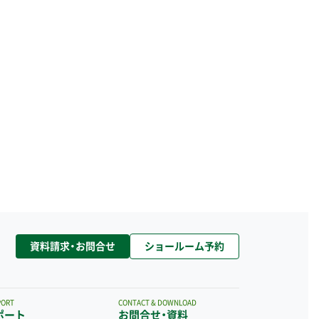
資料請求・お問合せ
ショールーム予約
PORT
CONTACT & DOWNLOAD
ポート
お問合せ・資料