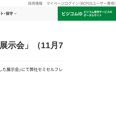
採用情報
マイページログイン（BCPOSユーザー専用）
ビジコム提供サービスの
ビジコムID
ト・保守
ポータルサイト
展示会」（11月7
とした展示会」にて弊社セミセルフレ