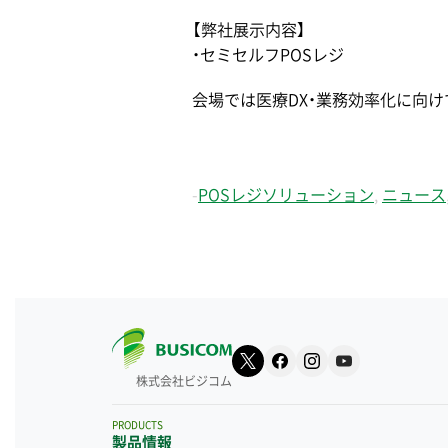
【弊社展示内容】
・セミセルフPOSレジ
会場では医療DX・業務効率化に向
-
POSレジソリューション
,
ニュース
株式会社ビジコム
PRODUCTS
製品情報