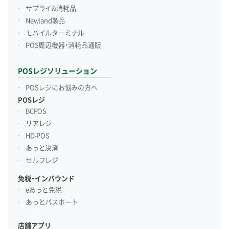
サプライ&消耗品
Newland製品
モバイルターミナル
POS周辺機器・消耗品通販
POSレジソリューション
POSレジにお悩みの方へ
POSレジ
BCPOS
リアレジ
HD-POS
あっと決済
セルフレジ
免税・インバウンド
eあっと免税
あっとパスポート
店舗アプリ