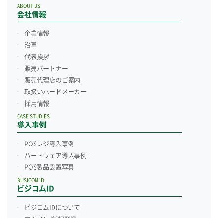
ABOUT US
会社情報
企業情報
沿革
代表挨拶
販売パートナー
販売代理店のご案内
取扱いハードメーカー
採用情報
CASE STUDIES
導入事例
POSレジ導入事例
ハードウェア導入事例
POS製品設置写真
BUSICOM ID
ビジコムID
ビジコムIDについて