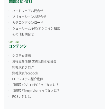
お問合せ・資料
ハードウェアお問合せ
ソリューションお問合せ
カタログダウンロード
ショールーム予約/
オンライン相談
その他お問合せ
CONTENT
コンテンツ
システム連携
お役立ち情報 店舗活性化委員会
弊社代表ブログ
弊社代表facebook
POSシステム紹介動画
【漫画】パソコンPOSってなぁに？
【漫画】「TenpoVisor」ってなぁに？
POSレジとは