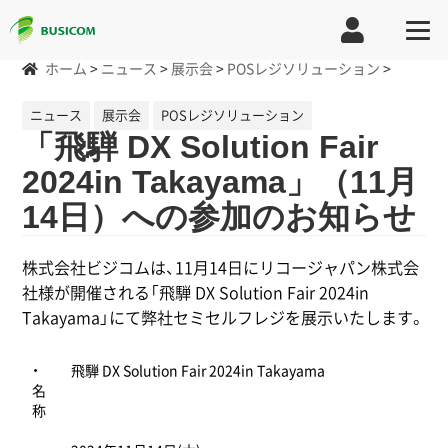
ホーム
>
ニュース
>
展示会
>
POSレジソリューション
>
ニュース
展示会
POSレジソリューション
「飛騨 DX Solution Fair
2024in Takayama」（11月
14日）への参加のお知らせ
株式会社ビジコムは、11月14日にリコージャパン株式会
社様が開催される「飛騨 DX Solution Fair 2024in
Takayama」にて弊社セミセルフレジを展示いたします。
・
飛騨 DX Solution Fair 2024in Takayama
名
称