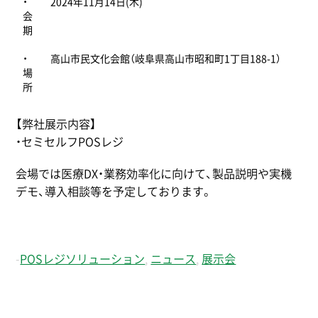
・
2024年11月14日(木)
会
期
・
高山市民文化会館（岐阜県高山市昭和町1丁目188-1）
場
所
【弊社展示内容】
・セミセルフPOSレジ
会場では医療DX・業務効率化に向けて、製品説明や実機
デモ、導入相談等を予定しております。
-
POSレジソリューション
,
ニュース
,
展示会