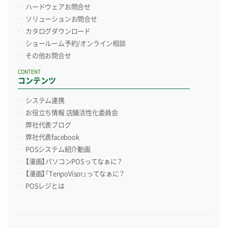
ハードウェアお問合せ
ソリューションお問合せ
カタログダウンロード
ショールーム予約/
オンライン相談
その他お問合せ
CONTENT
コンテンツ
システム連携
お役立ち情報 店舗活性化委員会
弊社代表ブログ
弊社代表facebook
POSシステム紹介動画
【漫画】パソコンPOSってなぁに？
【漫画】「TenpoVisor」ってなぁに？
POSレジとは