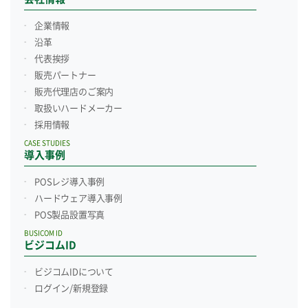
企業情報
沿革
代表挨拶
販売パートナー
販売代理店のご案内
取扱いハードメーカー
採用情報
CASE STUDIES
導入事例
POSレジ導入事例
ハードウェア導入事例
POS製品設置写真
BUSICOM ID
ビジコムID
ビジコムIDについて
ログイン/新規登録