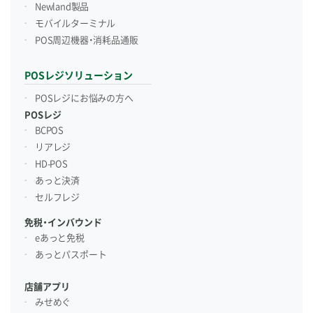
Newland製品
モバイルターミナル
POS周辺機器・消耗品通販
POSレジソリューション
POSレジにお悩みの方へ
POSレジ
BCPOS
リアレジ
HD-POS
あっと決済
セルフレジ
免税・インバウンド
eあっと免税
あっとパスポート
店舗アプリ
みせめぐ