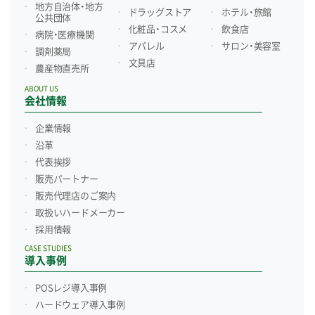
地方自治体・地方
ドラッグストア
ホテル・旅館
公共団体
化粧品・コスメ
飲食店
病院・医療機関
アパレル
サロン・美容室
調剤薬局
文具店
農産物直売所
ABOUT US
会社情報
企業情報
沿革
代表挨拶
販売パートナー
販売代理店のご案内
取扱いハードメーカー
採用情報
CASE STUDIES
導入事例
POSレジ導入事例
ハードウェア導入事例