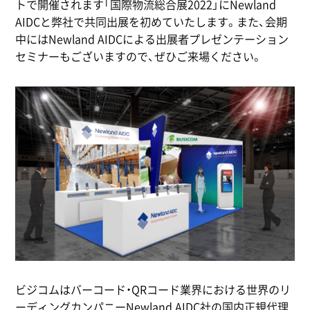
トで開催されます「国際物流総合展2022」にNewland
AIDCと弊社で共同出展を初めていたします。また、会期
中にはNewland AIDCによる出展者プレゼンテーション
セミナーもございますので、ぜひご来場ください。
ビジコムはバーコード・QRコード業界における世界のリ
ーディングカンパニーNewland AIDC社の国内正規代理