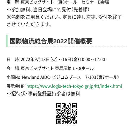
場 所：東京ビッグサイト 東8ホール セミナーB会場
※参加無料、当日会場にて受付（先着順）
※名刺をご用意ください。定員に達し次第、受付を終了
させていただきます。
国際物流総合展2022開催概要
日 時：2022年9月13日（火）～16日（金）10:00～17:00
会 場：東京ビッグサイト 東展示棟 1～8ホール
小間No：Newland AIDC・ビジコムブース 7-103（東7ホール）
展示会HP：
https://www.logis-tech-tokyo.gr.jp/ltt/index.html
※招待状・事前登録証持参者は無料