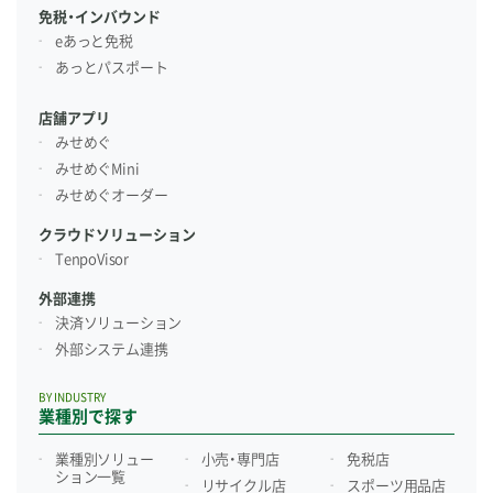
免税・インバウンド
eあっと免税
あっとパスポート
店舗アプリ
みせめぐ
みせめぐMini
みせめぐオーダー
クラウドソリューション
TenpoVisor
外部連携
決済ソリューション
外部システム連携
BY INDUSTRY
業種別で探す
業種別ソリュー
小売・専門店
免税店
ション一覧
リサイクル店
スポーツ用品店