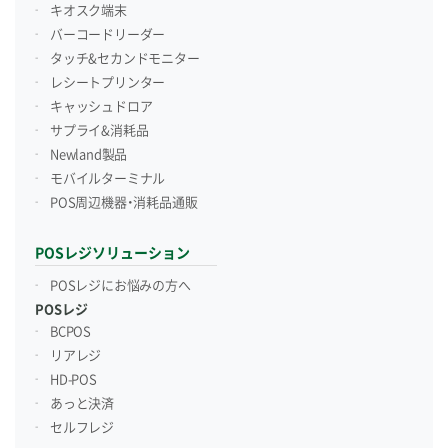
キオスク端末
バーコードリーダー
タッチ&セカンドモニター
レシートプリンター
キャッシュドロア
サプライ&消耗品
Newland製品
モバイルターミナル
POS周辺機器・消耗品通販
POSレジソリューション
POSレジにお悩みの方へ
POSレジ
BCPOS
リアレジ
HD-POS
あっと決済
セルフレジ