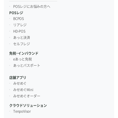
POSレジにお悩みの方へ
POSレジ
BCPOS
リアレジ
HD-POS
あっと決済
セルフレジ
免税・インバウンド
eあっと免税
あっとパスポート
店舗アプリ
みせめぐ
みせめぐMini
みせめぐオーダー
クラウドソリューション
TenpoVisor