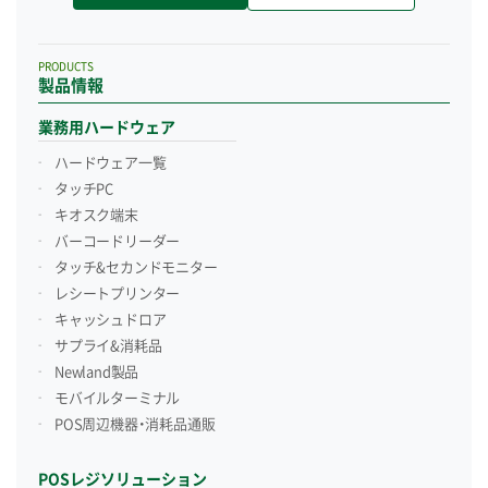
PRODUCTS
製品情報
業務用ハードウェア
ハードウェア一覧
タッチPC
キオスク端末
バーコードリーダー
タッチ&セカンドモニター
レシートプリンター
キャッシュドロア
サプライ&消耗品
Newland製品
モバイルターミナル
POS周辺機器・消耗品通販
POSレジソリューション