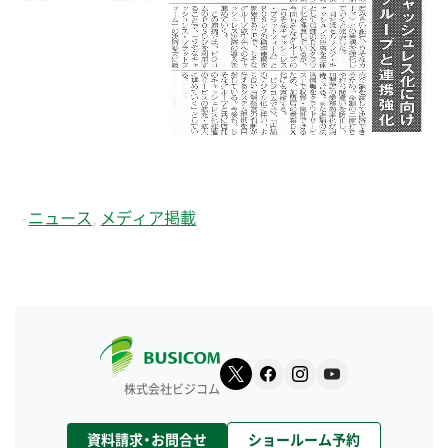
-
ニュース
,
メディア掲載
株式会社ビジコム
資料請求・お問合せ
ショールーム予約