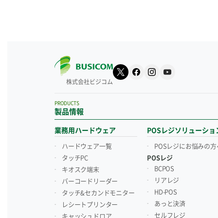
株式会社ビジコム
PRODUCTS
製品情報
業務用ハードウェア
POSレジソリューショ
ハードウェア一覧
POSレジにお悩みの方
タッチPC
POSレジ
BCPOS
キオスク端末
リアレジ
バーコードリーダー
HD-POS
タッチ&セカンドモニター
あっと決済
レシートプリンター
セルフレジ
キャッシュドロア