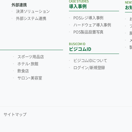
CASE STUDIES
NEW
外部連携
導入事例
お
決済ソリューション
POSレジ導入事例
外部システム連携
ハードウェア導入事例
POS製品設置写真
BUSICOM ID
ビジコムID
スポーツ用品店
ビジコムIDについて
ホテル・旅館
ログイン/新規登録
飲食店
サロン・美容室
サイトマップ