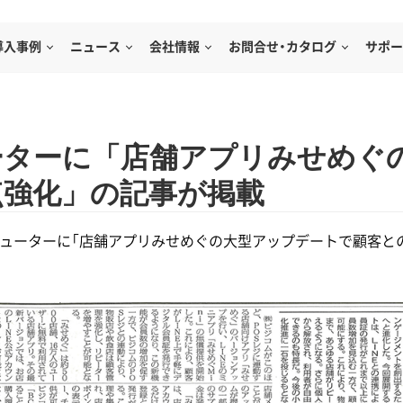
導入事例
ニュース
会社情報
お問合せ・カタログ
サポー
ーターに「店舗アプリみせめぐ
点強化」の記事が掲載
ンピューターに「店舗アプリみせめぐの大型アップデートで顧客