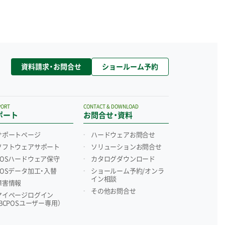
資料請求・お問合せ
ショールーム予約
PORT
CONTACT & DOWNLOAD
ポート
お問合せ・資料
サポートページ
ハードウェアお問合せ
ソフトウェアサポート
ソリューションお問合せ
POSハードウェア保守
カタログダウンロード
POSデータ加工・入替
ショールーム予約/
オンラ
イン相談
障害情報
その他お問合せ
マイページログイン
（BCPOSユーザー専用）