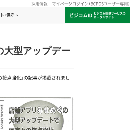
採用情報
マイページログイン（BCPOSユーザー専用）
ビジコム提供サービスの
ビジコムID
ト・保守
ポータルサイト
の大型アップデー
との接点強化」の記事が掲載されまし