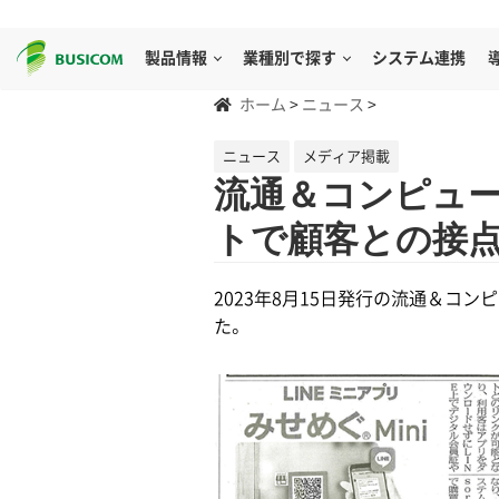
製品情報
業種別で探す
システム連携
ホーム
>
ニュース
>
ニュース
メディア掲載
流通＆コンピュ
トで顧客との接
2023年8月15日発行の流通＆コ
た。