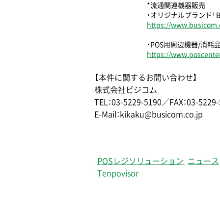
*流通関連機器販売
・オリジナルブランド「B
https://www.busicom.c
・POS⽤周辺機器/消耗
https://www.poscenter
【本件に関するお問い合わせ】
株式会社ビジコム
TEL：03-5229-5190／FAX：03-5229-
E-Mail：kikaku@busicom.co.jp
-
POSレジソリューション
,
ニュース
-
Tenpovisor