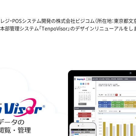
レジ・POSシステム開発の株式会社ビジコム（所在地：東京都文京
管理システム「TenpoVisor」のデザインリニューアルをしま