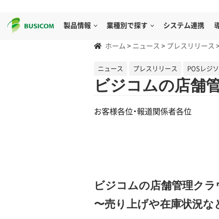
製品情報
業種別で探す
システム連携
ホーム
>
ニュース
>
プレスリリース
ニュース
プレスリリース
POSレジ
ビジコムの店舗管理
お客様各位・報道関係者各位
ビジコムの店舗管理クラウド
〜売り上げや在庫状況な