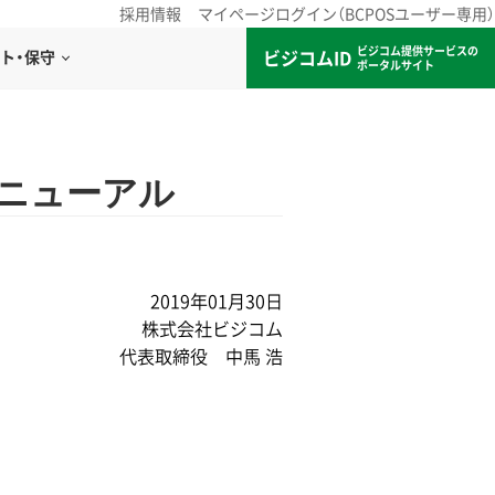
採用情報
マイページログイン（BCPOSユーザー専用）
ビジコム提供サービスの
ビジコムID
ト・保守
ポータルサイト
リニューアル
2019年01月30日
株式会社ビジコム
代表取締役 中馬 浩