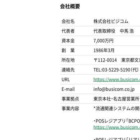
会社概要
会社名
株式会社ビジコム
代表者
代表取締役 中馬 浩
資本金
7,000万円
創 業
1986年3月
所在地
〒112-0014 東京都
連絡先
TEL:03-5229-5190（代）
URL
https://www.busicom.c
E-mail
info@busicom.co.jp
事業拠点
東京本社・名古屋営業所
事業内容
*流通関連システムの開
・POSレジアプリ「BCPO
https://www.busicom.
・POSレジアプリ「リア