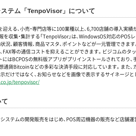
テム「TenpoVisor」について
16年を迎える、小売・専門店等に100業種以上、6,700店舗の導
集・集計する「TenpoVisor」は、WindowsOS対応のPOS
働状況、顧客情報、商品マスタ、ポイントなどが一元管理できま
FAX等の通信コストを抑えることができます。ビジコムのタッチ
トにはBCPOSの無料版アプリがプリインストールされており、
ト、仮想通貨Bitcoinなどの多彩な決済手段に対応しています。ま
表示だけではなく、お知らせなどを画像で表示するサイネージと
co.jp/tenpovisor/
いて
OSシステムの開発販売をはじめ、POS周辺機器の販売など店舗