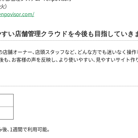
火）
enpovisor.com/
やすい店舗管理クラウドを今後も目指していき
中の店舗オーナー、店頭スタッフなど、どんな方でも迷いなく操
後も、お客様の声を反映し、より使いやすい、見やすいサイト作
後、1週間で利用可能。