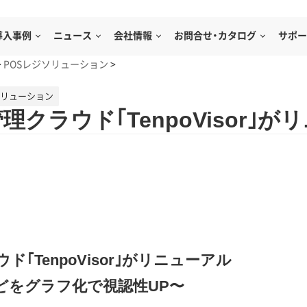
導入事例
ニュース
会社情報
お問合せ・カタログ
サポー
>
POSレジソリューション
>
ソリューション
クラウド｢TenpoVisor｣が
｢TenpoVisor｣がリニューアル
どをグラフ化で視認性UP〜