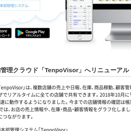
理クラウド「TenpoVisor」へリニューアル
npoVisor」は、複数店舗の売上や日報、在庫、商品稼動、顧客
リアルタイムに全ての店舗で共有できます。2018年10月に「Te
速に動作するようになりました。今までの店舗情報の確認は帳
では、お店の売上情報や、在庫・商品・顧客情報をグラフ化しま
につながります。
システム「TenpoVisor」