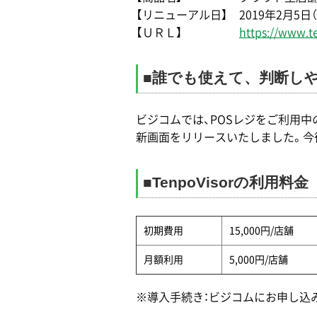
【リニューアル日】 2019年2月5日（
【ＵＲＬ】
https://www.t
■誰でも使えて、判断し
ビジコムでは、POSレジをご利用
新画面をリリースいたしました。今
■TenpoVisorの利用料金
初期費用
15,000円/店舗
月額利用
5,000円/店舗
※導入手続き：ビジコムにお申し込み