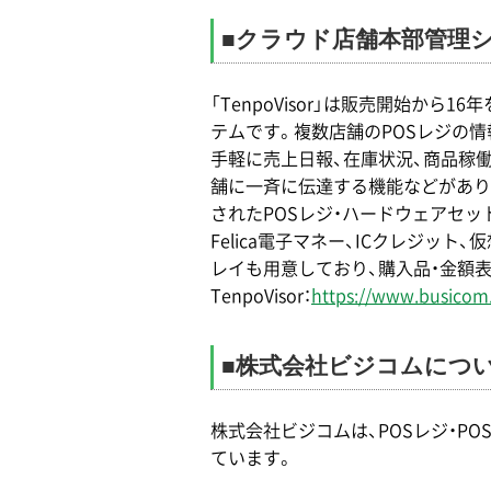
■クラウド店舗本部管理シス
「TenpoVisor」は販売開始から
テムです。複数店舗のPOSレジの情報を収
手軽に売上日報、在庫状況、商品稼
舗に一斉に伝達する機能などがあり、
されたPOSレジ・ハードウェアセッ
Felica電子マネー、ICクレジッ
レイも用意しており、購入品・金額
TenpoVisor：
https://www.busicom.
■株式会社ビジコムにつ
株式会社ビジコムは、POSレジ・P
ています。