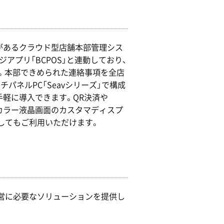
入実績があるクラウド型店舗本部管理シス
レジアプリ「BCPOS」と連動しており、
す。本部できめられた連絡事項を全店
パネルPC「Seavシリーズ」で構成
手軽に導入できます。QR決済や
た、カラー液晶画面のカスタマディスプ
してもご利用いただけます。
運営に必要なソリューションを提供し