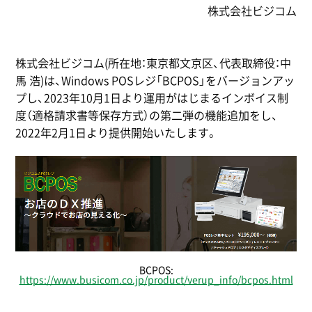
株式会社ビジコム
株式会社ビジコム(所在地：東京都文京区、代表取締役：中
馬 浩)は、Windows POSレジ「BCPOS」をバージョンアッ
プし、2023年10月1日より運用がはじまるインボイス制
度（適格請求書等保存方式）の第二弾の機能追加をし、
2022年2月1日より提供開始いたします。
BCPOS:
https://www.busicom.co.jp/product/verup_info/bcpos.html