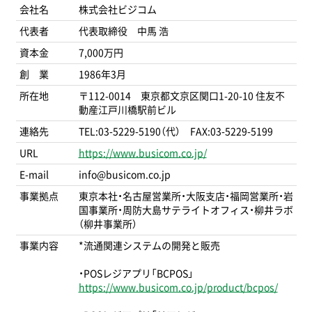
会社名
株式会社ビジコム
代表者
代表取締役 中馬 浩
資本金
7,000万円
創 業
1986年3月
所在地
〒112-0014 東京都文京区関口1-20-10 住友不
動産江戸川橋駅前ビル
連絡先
TEL:03-5229-5190（代） FAX:03-5229-5199
URL
https://www.busicom.co.jp/
E-mail
info@busicom.co.jp
事業拠点
東京本社・名古屋営業所・大阪支店・福岡営業所・岩
国事業所・周防大島サテライトオフィス・柳井ラボ
（柳井事業所）
事業内容
*流通関連システムの開発と販売
・POSレジアプリ「BCPOS」
https://www.busicom.co.jp/product/bcpos/