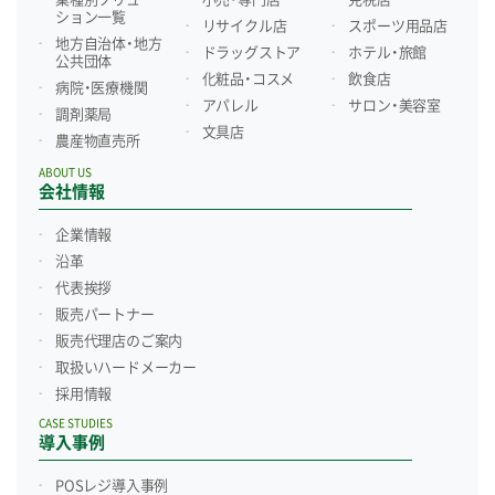
ション一覧
リサイクル店
スポーツ用品店
地方自治体・地方
ドラッグストア
ホテル・旅館
公共団体
化粧品・コスメ
飲食店
病院・医療機関
アパレル
サロン・美容室
調剤薬局
文具店
農産物直売所
ABOUT US
会社情報
企業情報
沿革
代表挨拶
販売パートナー
販売代理店のご案内
取扱いハードメーカー
採用情報
CASE STUDIES
導入事例
POSレジ導入事例