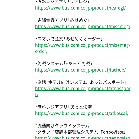
・POSレジアプリ「リアレジ」
https://www.busicom.co.jp/product/rearegi/
・店舗集客アプリ「みせめぐ」
https://www.busicom.co.jp/product/misemeg/
・スマホで注文「みせめぐオーダー」
https://www.busicom.co.jp/product/misemeg/
order/
・免税システム「eあっと免税」
https://www.busicom.co.jp/product/taxfree/
・旅館・ホテル向けシステム「あっとパスポート」
https://www.busicom.co.jp/product/atpasspor
t/
・無料レジアプリ「あっと決済」
https://www.busicom.co.jp/product/atkessai/
*流通向けクラウドシステム
・クラウド店舗本部管理システム「TenpoVisor」
https://www.busicom.co.jp/product/tenpoviso