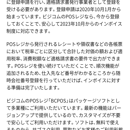
に登録申請を行い、適格請求書発行事業者として登録を
受ける必要があります。登録申請は2020年10月1月から
始まっています。ビジコムのPOSレジなら、今から登録
しておくことで、安心して2023年10月からのインボイス
制度に対応できます。
POSレジから発行されるレシートや領収書などの各帳票
において税率ごとに区分して合計した対価の額および適
用税率、消費税額など適格請求書の要件で出力ができま
す。POSレジを使い続けていただくことで、順次機能が
追加されるため、仕入先など番号がわかるところから随
時会社番号登録を行っていただけば、インボイスに対す
る準備は完了いたします。
ビジコムのPOSレジ「BCPOS」はパッケージソフトとし
て多業種にご利用いただいています。最新の機能はバー
ジョンアップで提供しているので、カスタマイズが不要
で安心してご利用いただけます。ソフトは、無料で使え
るものから、サブスク利用、買取などお客様のご利用形態