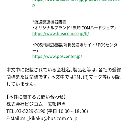
r/
*流通関連機器販売
・オリジナルブランド「BUSICOMハードウェア」
https://www.busicom.co.jp/h/
・POS⽤周辺機器/消耗品通販サイト「POSセンタ
ー」
https://www.poscenter.jp/
本文中に記載されている会社名、製品名等は、各社の登録
商標または商標です。本文中ではTM、(R)マーク等は明記
していません。
【本件に関するお問い合わせ】
株式会社ビジコム 広報担当
TEL：03-5229-5190 (平日 10:00～18：00)
E-Mail：ml_kikaku@busicom.co.jp