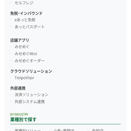
セルフレジ
免税・インバウンド
eあっと免税
あっとパスポート
店舗アプリ
みせめぐ
みせめぐMini
みせめぐオーダー
クラウドソリューション
TenpoVisor
外部連携
決済ソリューション
外部システム連携
BY INDUSTRY
業種別で探す
業種別ソリュー
小売・専門店
免税店