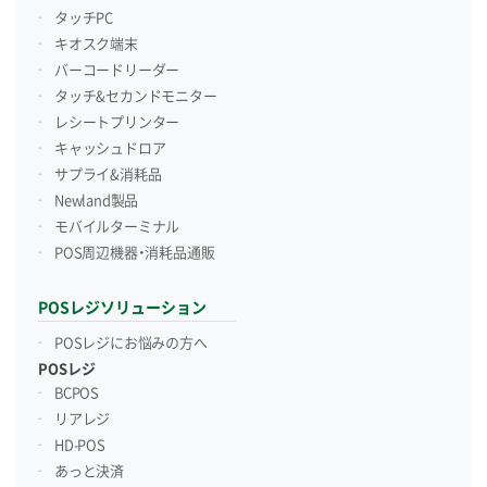
タッチPC
キオスク端末
バーコードリーダー
タッチ&セカンドモニター
レシートプリンター
キャッシュドロア
サプライ&消耗品
Newland製品
モバイルターミナル
POS周辺機器・消耗品通販
POSレジソリューション
POSレジにお悩みの方へ
POSレジ
BCPOS
リアレジ
HD-POS
あっと決済