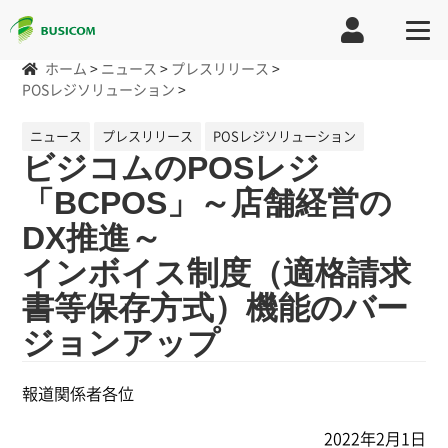
ホーム
>
ニュース
>
プレスリリース
>
POSレジソリューション
>
ニュース
プレスリリース
POSレジソリューション
ビジコムのPOSレジ
「BCPOS」～店舗経営の
DX推進～
インボイス制度（適格請求
書等保存方式）機能のバー
ジョンアップ
報道関係者各位
2022年2月1日