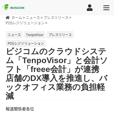
ホーム
>
ニュース
>
プレスリリース
>
POSレジソリューション
>
ニュース
TenpoVisor
プレスリリース
POSレジソリューション
ビジコムのクラウドシステ
ム「TenpoVisor」と会計ソ
フト「freee会計」が連携
店舗のDX導入を推進し、バ
ックオフィス業務の負担軽
減
報道関係者各位