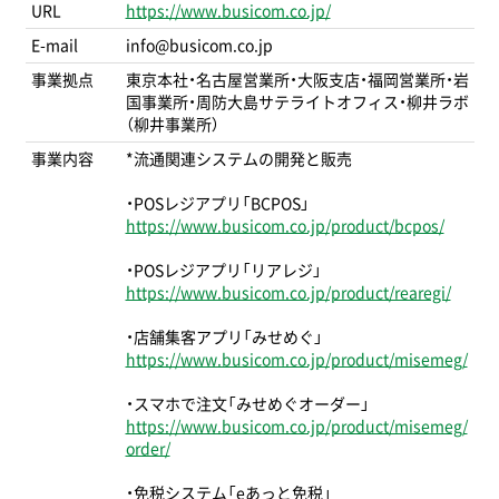
URL
https://www.busicom.co.jp/
E-mail
info@busicom.co.jp
事業拠点
東京本社・名古屋営業所・大阪支店・福岡営業所・岩
国事業所・周防大島サテライトオフィス・柳井ラボ
（柳井事業所）
事業内容
*流通関連システムの開発と販売
・POSレジアプリ「BCPOS」
https://www.busicom.co.jp/product/bcpos/
・POSレジアプリ「リアレジ」
https://www.busicom.co.jp/product/rearegi/
・店舗集客アプリ「みせめぐ」
https://www.busicom.co.jp/product/misemeg/
・スマホで注文「みせめぐオーダー」
https://www.busicom.co.jp/product/misemeg/
order/
・免税システム「eあっと免税」