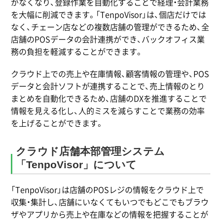
がなくなり、登録作業を自動化することで経理・会計業務
を大幅に削減できます。「TenpoVisor」は、個店だけでは
なく、チェーン店などの複数店舗の管理ができるため、全
店舗のPOSデータの会計連携ができ、バックオフィス業
務の負担を軽減することができます。
クラウド上での売上や在庫情報、顧客情報の管理や、POS
データと会計ソフトが連携することで、売上情報のとり
まとめを自動化できるため、店舗のDXを推進することで
情報を見える化し、人的ミスを減らすことで業務の効率
を上げることができます。
クラウド店舗本部管理システム
「TenpoVisor」について
「TenpoVisor」は店舗のPOSレジの情報をクラウド上で
収集・集計し、店舗にいなくてもいつでもどこでもブラウ
ザやアプリから売上や在庫などの情報を把握することが