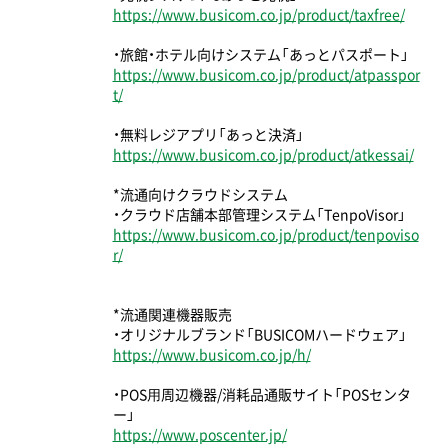
https://www.busicom.co.jp/product/taxfree/
・旅館・ホテル向けシステム「あっとパスポート」
https://www.busicom.co.jp/product/atpasspor
t/
・無料レジアプリ「あっと決済」
https://www.busicom.co.jp/product/atkessai/
*流通向けクラウドシステム
・クラウド店舗本部管理システム「TenpoVisor」
https://www.busicom.co.jp/product/tenpoviso
r/
*流通関連機器販売
・オリジナルブランド「BUSICOMハードウェア」
https://www.busicom.co.jp/h/
・POS⽤周辺機器/消耗品通販サイト「POSセンタ
ー」
https://www.poscenter.jp/