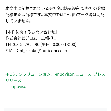
本文中に記載されている会社名、製品名等は、各社の登録
商標または商標です。本文中ではTM、(R)マーク等は明記
していません。
【本件に関するお問い合わせ】
株式会社ビジコム 広報担当
TEL：03-5229-5190 (平日 10:00～18：00)
E-Mail：ml_kikaku@busicom.co.jp
-
POSレジソリューション
,
TenpoVisor
,
ニュース
,
プレス
リリース
-
Tenpovisor