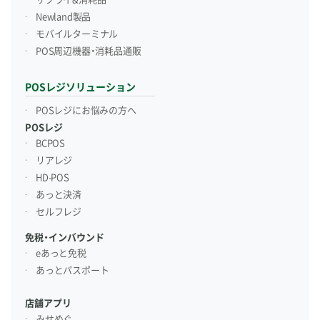
Newland製品
モバイルターミナル
POS周辺機器・消耗品通販
POSレジソリューション
POSレジにお悩みの方へ
POSレジ
BCPOS
リアレジ
HD-POS
あっと決済
セルフレジ
免税・インバウンド
eあっと免税
あっとパスポート
店舗アプリ
みせめぐ