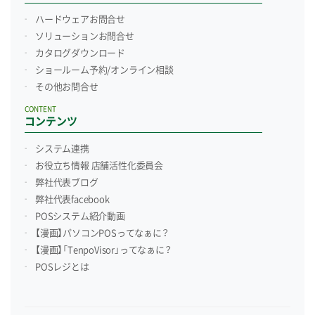
ハードウェアお問合せ
ソリューションお問合せ
カタログダウンロード
ショールーム予約/
オンライン相談
その他お問合せ
CONTENT
コンテンツ
システム連携
お役立ち情報 店舗活性化委員会
弊社代表ブログ
弊社代表facebook
POSシステム紹介動画
【漫画】パソコンPOSってなぁに？
【漫画】「TenpoVisor」ってなぁに？
POSレジとは