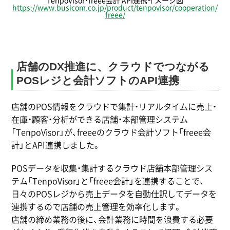
TenpoVisor・freee会計 API連携イメージ図
https://www.busicom.co.jp/product/tenpovisor/cooperation/
freee/
店舗のDX推進に、クラウドでつながる
POSレジと会計ソフトのAPI連携
店舗のPOS情報をクラウドで集計・リアルタイムに売上・
在庫・顧客・分析ができる店舗・本部管理システム
「TenpoVisor」が、freeeのクラウド会計ソフト「freee会
計」とAPI連携しました。
POSデータを収集・集計するクラウド店舗本部管理シス
テム「TenpoVisor」と「freee会計」を連携することで、
日々のPOSレジから売上データを自動仕訳してデータを
連携するので店舗の売上管理を効率化します。
店舗の締め業務の後に、会計業務に時間を浪費する必要