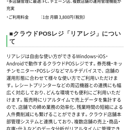
・多店舗管理に最適：FC、チェーン店、複数店舗の運用管理機能が
充実
・ご利用料金 ：1台 月額 3,800円（税別）
■クラウドPOSレジ「リアレジ」につい
て
リアレジは自由な使い方ができるWindows・iOS・
Androidで動作するクラウドPOSレジです。券売機・キッ
チンモニター・POSレジなどマルチデバイスで、 店舗の
運用形態に合わせて様々な使い方でご利用いただけま
す。レシートプリンターなどの周辺機器との連携にも幅
広く対応しており、どんな環境でも便利にご利用いただ
けます。販売時にリアルタイムで売上データを集計する
ので、店舗での締め業務の効率化、残業時間の短縮による
人件費削減にも繋げることができます。クラウド店舗本
部管理システムと連携しており、複数店舗の売上・商品・
在庫・仕入などのデータ分析がリアルタイムに管理でき