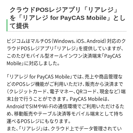
クラウドPOSレジアプリ「リアレジ」
を「リアレジ for PayCAS Mobile」とし
て提供
ビジコムはマルチOS（Windows、iOS、Android）対応のク
ラウドPOSレジアプリ「リアレジ」を提供していますが、
このたびモバイル型オールインワン決済端末「PayCAS
Mobile」に対応しました。
「リアレジ for PayCAS Mobile」では、売上や商品管理な
どのPOSレジ機能がご利用いただけ、販売から決済まで
（クレジットカード、電子マネー、QRコード、現金など）端
末1台で行うことができます。PayCAS Mobileは、
AndroidでSIMやWi-Fiの通信環境でご利用いただけるた
め、移動販売やテーブル決済等モバイル端末として持ち
運べるPOSレジにもなります。
また、「リアレジ」は、クラウド上でデータ管理されてい