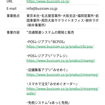
URL
https://www.busicom.co.jp/
E-mail
info@busicom.co.jp
事業拠点
東京本社・名古屋営業所・大阪支店・福岡営業所・岩
国事業所・周防大島サテライトオフィス・柳井ラボ
（柳井事業所）
事業内容
*流通関連システムの開発と販売
・POSレジアプリ「BCPOS」
https://www.busicom.co.jp/product/bcpos/
・POSレジアプリ「リアレジ」
https://www.busicom.co.jp/product/rearegi/
・店舗集客アプリ「みせめぐ」
https://www.busicom.co.jp/product/misemeg/
・スマホで注文「みせめぐオーダー」
https://www.busicom.co.jp/product/misemeg/
order/
・免税システム「eあっと免税」