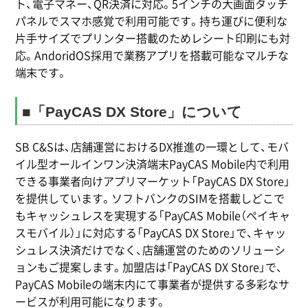
ト、電子マネー、QR決済に対応。5インチの大画面タッチ
パネルでスマホ感覚で利用可能です。持ち運びに便利な
片手サイズでプリンター搭載のためレシート印刷にも対
応。AndoridOS採用で業務アプリを搭載可能なマルチな
端末です。
■「PayCAS DX Store」について
SB C&Sは、店舗運営におけるDX推進の一環として、モバ
イル型オールインワン決済端末PayCAS Mobile内で利用
できる事業者向けアプリマーケット「PayCAS DX Store」
を提供しています。ソフトバンクのSIMを搭載しどこで
もキャッシュレスを実現する「PayCAS Mobile（ペイキャ
スモバイル）」に対応する「PayCAS DX Store」で、キャッ
シュレス決済だけでなく、店舗運営のためのソリューシ
ョンもご提案します。加盟店は「PayCAS DX Store」で、
PayCAS Mobileの端末内にて事業者が提供する多彩なサ
ービスが利用可能になります。