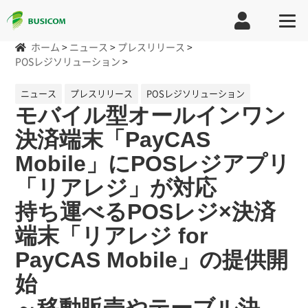
ホーム
>
ニュース
>
プレスリリース
>
POSレジソリューション
>
ニュース
プレスリリース
POSレジソリューション
モバイル型オールインワン
決済端末「PayCAS
Mobile」にPOSレジアプリ
「リアレジ」が対応
持ち運べるPOSレジ×決済
端末「リアレジ for
PayCAS Mobile」の提供開
始