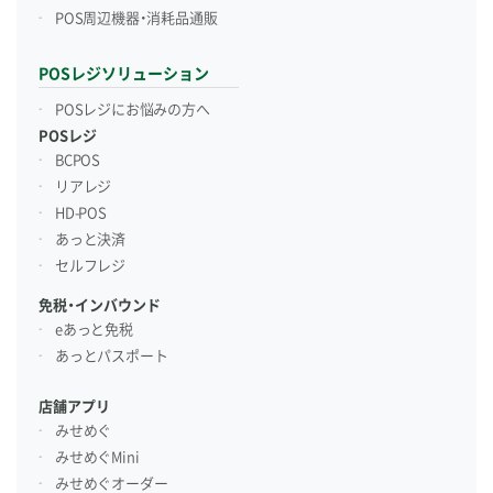
POS周辺機器・消耗品通販
POSレジソリューション
POSレジにお悩みの方へ
POSレジ
BCPOS
リアレジ
HD-POS
あっと決済
セルフレジ
免税・インバウンド
eあっと免税
あっとパスポート
店舗アプリ
みせめぐ
みせめぐMini
みせめぐオーダー