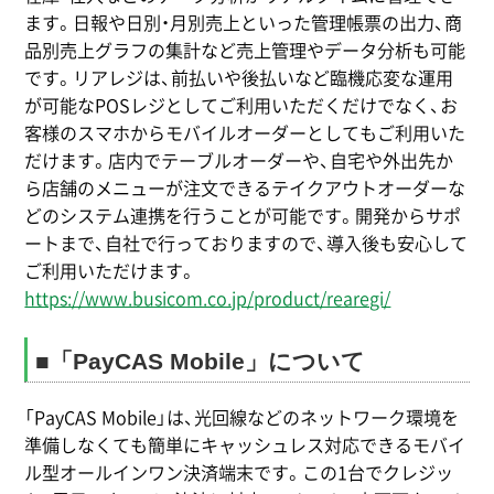
ます。日報や日別・月別売上といった管理帳票の出力、商
品別売上グラフの集計など売上管理やデータ分析も可能
です。リアレジは、前払いや後払いなど臨機応変な運用
が可能なPOSレジとしてご利用いただくだけでなく、お
客様のスマホからモバイルオーダーとしてもご利用いた
だけます。店内でテーブルオーダーや、自宅や外出先か
ら店舗のメニューが注文できるテイクアウトオーダーな
どのシステム連携を行うことが可能です。開発からサポ
ートまで、自社で行っておりますので、導入後も安心して
ご利用いただけます。
https://www.busicom.co.jp/product/rearegi/
■「PayCAS Mobile」について
「PayCAS Mobile」は、光回線などのネットワーク環境を
準備しなくても簡単にキャッシュレス対応できるモバイ
ル型オールインワン決済端末です。この1台でクレジッ