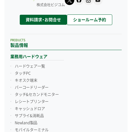
株式会社ビジコム
資料請求・お問合せ
ショールーム予約
PRODUCTS
製品情報
業務用ハードウェア
ハードウェア一覧
タッチPC
キオスク端末
バーコードリーダー
タッチ&セカンドモニター
レシートプリンター
キャッシュドロア
サプライ&消耗品
Newland製品
モバイルターミナル