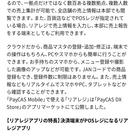
るので、一拠点だけではなく数百ある複数拠点、複数人数
での売上集計が可能で、全店舗の売上情報は本部でも閲
覧できます。また、百貨店などでPOSレジが指定されて
いる場合、リアレジで売上情報を入力し、本部に売上報告
をする端末としてもご利用できます。
クラウドだから、商品マスタの登録・追加・修正は、端末で
の操作はもちろん、PCやスマホからも簡単に行うことが
できます。お手持ちのスマホから、メニュー登録や撮影
した画像のアップなどが可能です。JANコードでの商品
登録もでき、登録件数に制限はありません。また、売上情
報などもリアルタイムでスマホやPC、タブレットなどか
ら確認することができます。
「PayCAS Mobile」で使える「リアレジ」は「PayCAS DX
Store」のアプリマーケットにて公開しました。
【リアレジアプリの特長】決済端末がPOSレジになるリア
レジアプリ