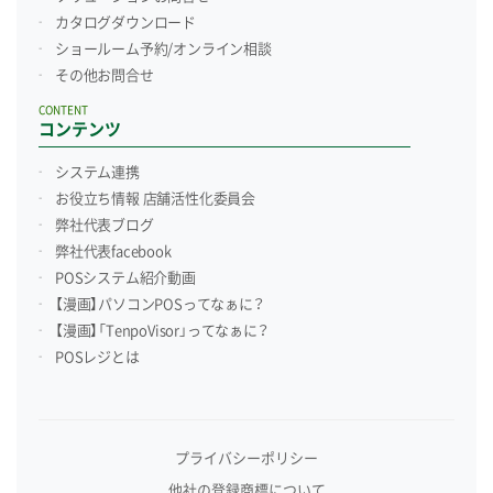
カタログダウンロード
ショールーム予約/
オンライン相談
その他お問合せ
CONTENT
コンテンツ
システム連携
お役立ち情報 店舗活性化委員会
弊社代表ブログ
弊社代表facebook
POSシステム紹介動画
【漫画】パソコンPOSってなぁに？
【漫画】「TenpoVisor」ってなぁに？
POSレジとは
プライバシーポリシー
他社の登録商標について