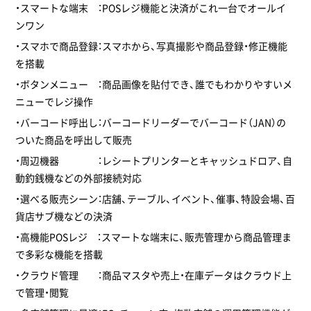
・スマートな端末 ：POSレジ機能と決済がこれ一台でオールイ
ンワン
・スマホで商品登録：スマホから、写真撮影や商品登録・修正機能
を搭載
・ボタンメニュー ：商品画像を貼付でき、誰でもわかりやすいメ
ニューでレジ操作
・バーコード呼出し：バーコードリーダーでバーコード（JAN）の
ついた商品を呼出して販売
・周辺機器 ：レシートプリンターとキャッシュドロア、自
動釣銭機などの外部接続対応
・選べる販売シーン：店舗、テーブル、イベント、催事、特設会場、百
貨店サブ機などの決済
・高機能POSレジ ：スマートな端末に、販売管理から商品管理ま
で多彩な機能を搭載
・クラウド管理 ：商品マスタや売上・在庫データはクラウド上
で管理・閲覧