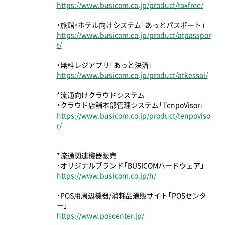
https://www.busicom.co.jp/product/taxfree/
・旅館・ホテル向けシステム「あっとパスポート」
https://www.busicom.co.jp/product/atpasspor
t/
・無料レジアプリ「あっと決済」
https://www.busicom.co.jp/product/atkessai/
*流通向けクラウドシステム
・クラウド店舗本部管理システム「TenpoVisor」
https://www.busicom.co.jp/product/tenpoviso
r/
*流通関連機器販売
・オリジナルブランド「BUSICOMハードウェア」
https://www.busicom.co.jp/h/
・POS⽤周辺機器/消耗品通販サイト「POSセンタ
ー」
https://www.poscenter.jp/