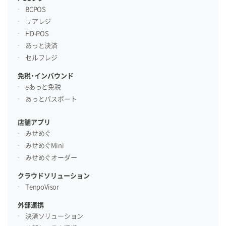
BCPOS
リアレジ
HD-POS
あっと決済
セルフレジ
免税・インバウンド
eあっと免税
あっとパスポート
店舗アプリ
みせめぐ
みせめぐMini
みせめぐオーダー
クラウドソリューション
TenpoVisor
外部連携
決済ソリューション