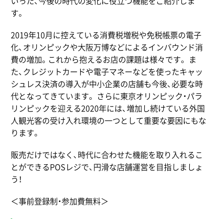
いった、今後の時代の変化に役立つ機能をご紹介しま
す。
2019年10月に控えている消費税増税や免税帳票の電子
化、オリンピックや大阪万博などによるインバウンド消
費の増加。これから抱えるお店の課題は様々です。 ま
た、クレジットカードや電子マネーなどを使ったキャッ
シュレス決済の導入が中小企業の店舗も今後、必要な時
代となってきています。 さらに東京オリンピック・パラ
リンピックを迎える2020年には、増加し続けている外国
人観光客の受け入れ環境の一つとして重要な要因にもな
ります。
販売だけではなく、時代に合わせた機能を取り入れるこ
とができるPOSレジで、円滑な店舗運営を目指しましょ
う！
＜事前登録制・参加費無料＞