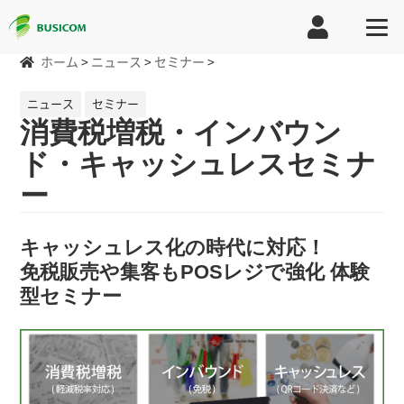
ホーム
>
ニュース
>
セミナー
>
ニュース
セミナー
消費税増税・インバウン
ド・キャッシュレスセミナ
ー
キャッシュレス化の時代に対応！
免税販売や集客もPOSレジで強化 体験
型セミナー