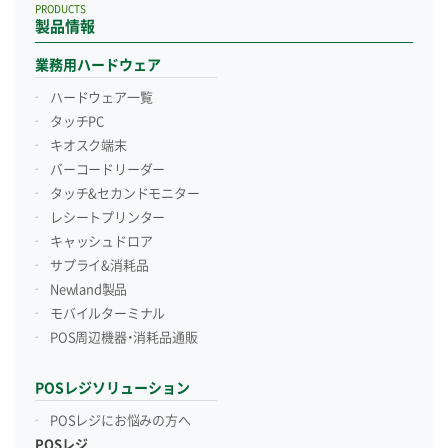
PRODUCTS
製品情報
業務用ハードウェア
ハードウェア一覧
タッチPC
キオスク端末
バーコードリーダー
タッチ&セカンドモニター
レシートプリンター
キャッシュドロア
サプライ&消耗品
Newland製品
モバイルターミナル
POS周辺機器・消耗品通販
POSレジソリューション
POSレジにお悩みの方へ
POSレジ