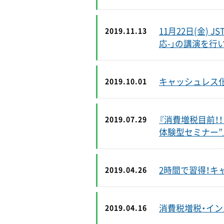
11月22日(金)
2019.11.13
応-」の講演を行
キャッシュレス
2019.10.01
『消費増税目前！
2019.07.29
体験型セミナー”
2時間で習得！キ
2019.04.26
消費税増税・イ
2019.04.16