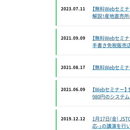
【無料Webセミナ
2023.07.11
解説！産地直売所
【無料Webセミナ
2021.09.09
手書き免税販売
【無料Webセミ
2021.08.17
【Webセミナー】
2021.06.09
980円のシステ
1月17日(金) 
2019.12.12
応-」の講演を行