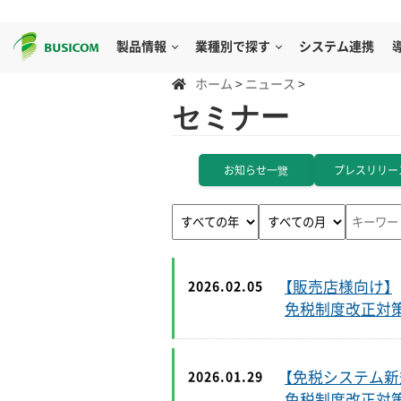
製品情報
業種別で探す
システム連携
ホーム
>
ニュース
>
セミナー
お知らせ一覽
プレスリリー
【販売店様向け】
2026.02.05
免税制度改正対策
【免税システム新
2026.01.29
免税制度改正対策