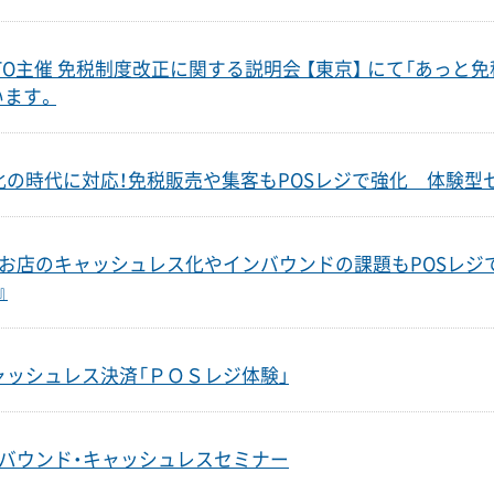
 JSTO主催 免税制度改正に関する説明会 【東京】 にて「あっと
います。
化の時代に対応！免税販売や集客もPOSレジで強化 体験型
！お店のキャッシュレス化やインバウンドの課題もPOSレジで解
』
ャッシュレス決済「ＰＯＳレジ体験」
ンバウンド・キャッシュレスセミナー