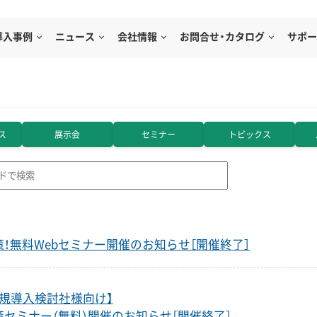
導入事例
ニュース
会社情報
お問合せ・カタログ
サポー
ス
展示会
セミナー
トピックス
！無料Webセミナー開催のお知らせ［開催終了］
規導入検討社様向け】
セミナー（無料）開催のお知らせ［開催終了］