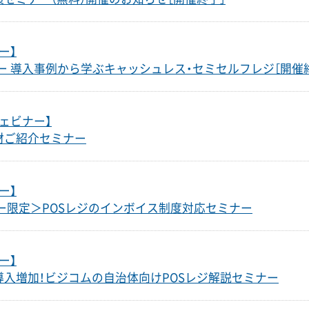
ー】
ー 導入事例から学ぶキャッシュレス・セミセルフレジ［開催
ェビナー】
材ご紹介セミナー
ー】
ザー限定＞POSレジのインボイス制度対応セミナー
ー】
入増加！ビジコムの自治体向けPOSレジ解説セミナー