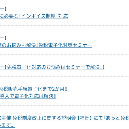
ー】
に必要な「インボイス制度」対応
ー】
店のお悩みも解決！免税電子化対策セミナー
ナー】免税電子化対応のお悩みはセミナーで解決！！
 免税販売手続電子化まで2か月!!
ム導入で電子化対応は解決!!
JSTO主催 免税制度改正に関する説明会 【福岡】 にて「あっと免
います。