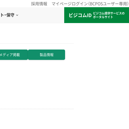
採用情報
マイページログイン（BCPOSユーザー専用）
ビジコム提供サービスの
ビジコムID
ト・保守
ポータルサイト
メディア掲載
製品情報