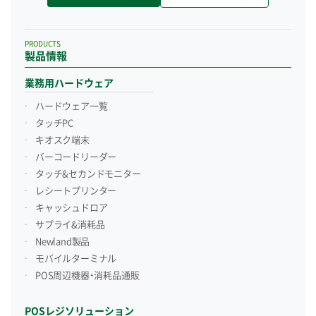
PRODUCTS
製品情報
業務用ハードウェア
ハードウェア一覧
タッチPC
キオスク端末
バーコードリーダー
タッチ&セカンドモニター
レシートプリンター
キャッシュドロア
サプライ&消耗品
Newland製品
モバイルターミナル
POS周辺機器・消耗品通販
POSレジソリューション