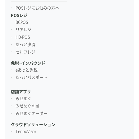
POSレジにお悩みの方へ
POSレジ
BCPOS
リアレジ
HD-POS
あっと決済
セルフレジ
免税・インバウンド
eあっと免税
あっとパスポート
店舗アプリ
みせめぐ
みせめぐMini
みせめぐオーダー
クラウドソリューション
TenpoVisor