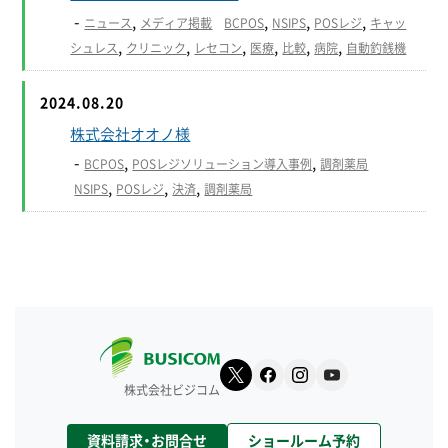
-
,
,
,
,
ニュース
メディア掲載
BCPOS
NSIPS
POSレジ
キャッ
,
,
,
,
,
,
シュレス
クリニック
レセコン
医療
比較
病院
自動釣銭機
2024.08.20
株式会社オオノ様
-
,
,
BCPOS
POSレジソリューション導入事例
調剤薬局
,
,
,
NSIPS
POSレジ
決済
調剤薬局
株式会社ビジコム
資料請求・お問合せ
ショールーム予約